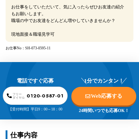
お仕事をしていただいて、気に入ったらぜひお友達の紹介
もお願いします。
職場の中でお友達をどんどん増やしていきませんか？
現地面接＆職場見学可
お仕事No：SH-073-0595-11
電話ですぐ応募
1分でカンタン！
0120-0587-01
フリー
Web応募する
ダイヤル
【受付時間】平日9：00～18：00
24時間いつでも応募OK！
仕事内容