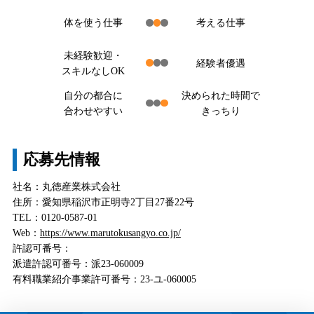
体を使う仕事
考える仕事
未経験歓迎・
経験者優遇
スキルなしOK
自分の都合に
決められた時間で
合わせやすい
きっちり
応募先情報
社名：丸徳産業株式会社
住所：愛知県稲沢市正明寺2丁目27番22号
TEL：0120-0587-01
Web：
https://www.marutokusangyo.co.jp/
許認可番号：
派遣許認可番号：派23-060009
有料職業紹介事業許可番号：23-ユ-060005