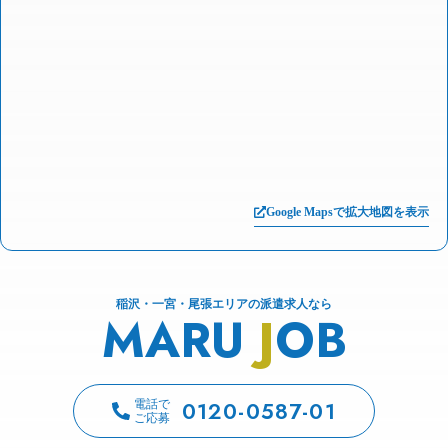
Google Mapsで拡大地図を表示
稲沢・一宮・尾張エリアの派遣求人なら
MARU
J
OB
0120-0587-01
電話で
ご応募