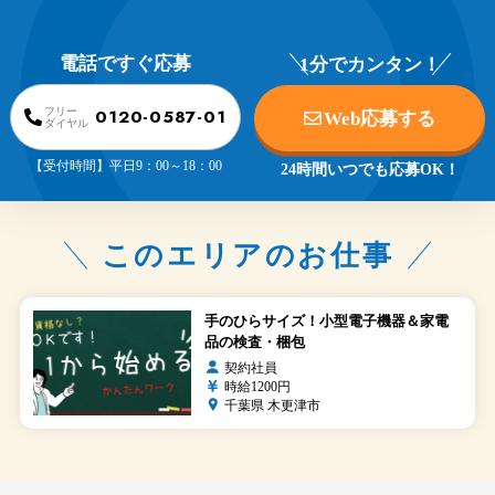
電話ですぐ応募
1分でカンタン！
0120-0587-01
フリー
Web応募する
ダイヤル
【受付時間】平日9：00～18：00
24時間いつでも応募OK！
このエリアのお仕事
手のひらサイズ！小型電子機器＆家電
品の検査・梱包
契約社員
時給1200円
千葉県 木更津市