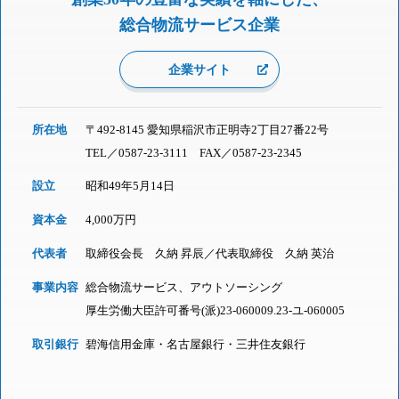
総合物流サービス企業
企業サイト
所在地
〒492-8145 愛知県稲沢市正明寺2丁目27番22号
TEL／
0587-23-3111
FAX／0587-23-2345
設立
昭和49年5月14日
資本金
4,000万円
代表者
取締役会長 久納 昇辰／代表取締役 久納 英治
事業内容
総合物流サービス、アウトソーシング
厚生労働大臣許可番号(派)23-060009.23-ユ-060005
取引銀行
碧海信用金庫・名古屋銀行・三井住友銀行