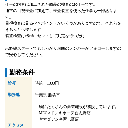
仕事の内容は加工された商品の検査のお仕事です。
通常の目視検査に加えて、検査装置を使った仕事も一部ありま
す。
目視検査は見るべきポイントがいくつかありますので、それらを
きちんと伝授します！
装置検査は機械にセットして判定を待つだけ！
未経験スタートでもしっかり周囲のメンバーがフォローしますの
で安心してください。
勤務条件
給与
時給 1300円
勤務地
千葉県 船橋市
工場にたくさんの商業施設が隣接しています。
・MEGAドンキホーテ習志野店
・ヤマダデンキ習志野店
アクセス