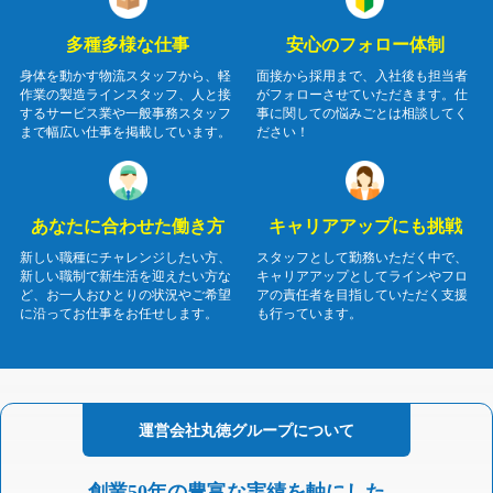
多種多様な仕事
安心のフォロー体制
身体を動かす物流スタッフから、軽
面接から採用まで、入社後も担当者
作業の製造ラインスタッフ、人と接
がフォローさせていただきます。仕
するサービス業や一般事務スタッフ
事に関しての悩みごとは相談してく
まで幅広い仕事を掲載しています。
ださい！
あなたに合わせた働き方
キャリアアップにも挑戦
新しい職種にチャレンジしたい方、
スタッフとして勤務いただく中で、
新しい職制で新生活を迎えたい方な
キャリアアップとしてラインやフロ
ど、お一人おひとりの状況やご希望
アの責任者を目指していただく支援
に沿ってお仕事をお任せします。
も行っています。
運営会社
丸徳グループに
ついて
創業50年の豊富な実績を軸にした、