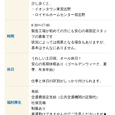
少し歩くと、
・イオンタウン東習志野
・ロイヤルホームセンター習志野
8:30〜17:00
製造工場が初めての方にも安心の昼固定スタッ
時間
フの募集です
状況によっては残業となる場合もありますが、
基本はそんなにありません。
うれしい土日祝、オール休日！
安心の長期休暇あり（ゴールデンウィーク、夏
休日
季、年末年始）
仕事と休日の区別がしっかり付けられます。
有給
交通費規定支給（公共交通機関の定期代）
福利厚生
社保完備
制服あり
車通勤はできませんのでご注意くださいませ★