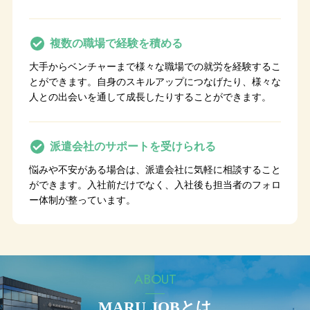
複数の職場で
経験を積める
大手からベンチャーまで様々な職場での就労を経験するこ
とができます。自身のスキルアップにつなげたり、様々な
人との出会いを通して成長したりすることができます。
派遣会社の
サポートを受けられる
悩みや不安がある場合は、派遣会社に気軽に相談すること
ができます。入社前だけでなく、入社後も担当者のフォロ
ー体制が整っています。
ABOUT
MARU JOBとは