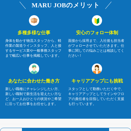
MARU JOBのメリット
多種多様な仕事
安心のフォロー体制
身体を動かす物流スタッフから、軽
面接から採用まで、入社後も担当者
作業の製造ラインスタッフ、人と接
がフォローさせていただきます。仕
するサービス業や一般事務スタッフ
事に関しての悩みごとは相談してく
まで幅広い仕事を掲載しています。
ださい！
あなたに合わせた働き方
キャリアアップにも挑戦
新しい職種にチャレンジしたい方、
スタッフとして勤務いただく中で、
新しい職制で新生活を迎えたい方な
キャリアアップとしてラインやフロ
ど、お一人おひとりの状況やご希望
アの責任者を目指していただく支援
に沿ってお仕事をお任せします。
も行っています。