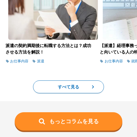
派遣の契約満期後に転職する方法とは？成功
【派遣】経理事務
させる方法を解説！
と向いている人の特徴
お仕事内容
派遣
お仕事内容
就
すべて見る
もっとコラムを見る