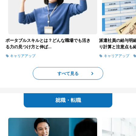
ポータブルスキルとは？どんな職場でも活き
派遣社員の給与明
る力の見つけ方と伸ば...
り計算と注意点も
キャリアアップ
キャリアアップ
すべて見る
就職・転職