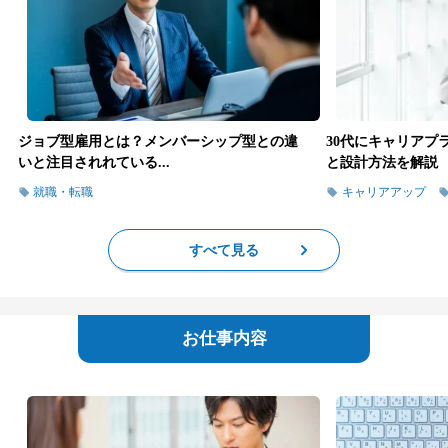
ジョブ型雇用とは？メンバーシップ型との違
30代にキャリアプ
いと注目されれている...
と設計方法を解説
就職・転職
キャリアアップ
すべて見る
お仕事内容