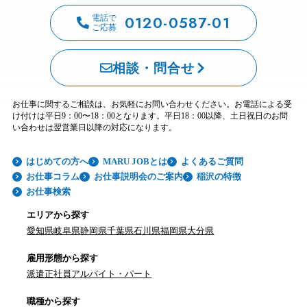
0120-0587-01
電話で
ご応募
相談・問合せ
お仕事に関するご相談は、お気軽にお問い合わせください。お電話による受
け付けは平日9：00〜18：00となります。平日18：00以降、土日祝日のお問
い合わせは翌営業日以降の対応になります。
はじめての方へ
MARU JOBとは
よくあるご質問
お仕事コラム
お仕事説明会のご案内
稲沢の特徴
お仕事検索
エリアから探す
愛知県
岐阜県
静岡県
千葉県
石川県
福岡県
大分県
雇用形態から探す
派遣
正社員
アルバイト・パート
職種から探す