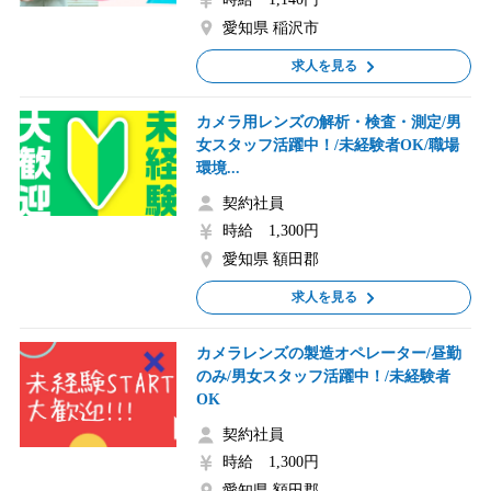
愛知県 稲沢市
求人を見る
カメラ用レンズの解析・検査・測定/男
女スタッフ活躍中！/未経験者OK/職場
環境...
契約社員
時給 1,300円
愛知県 額田郡
求人を見る
カメラレンズの製造オペレーター/昼勤
のみ/男女スタッフ活躍中！/未経験者
OK
契約社員
時給 1,300円
愛知県 額田郡