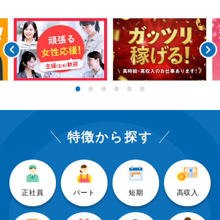
1
2
3
4
5
6
特徴から探す
正社員
パート
短期
高収入