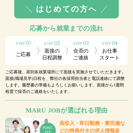
はじめての方へ
応募から就業までの流れ
01
02
03
04
STEP
STEP
STEP
STEP
面接の
合否の
お仕事
ご応募
日程調整
ご連絡
スタート
ご応募後、原則各就業場所にて面接を実施させていただきます。
面接(職場見学)日程を、弊社の各採用担当者と電話連絡にて調整
します。履歴書の準備もよろしくお願いします。面接から1週間
程度で採否のご連絡をいたします。
MARU JOBが選ばれる理由
高収入・即日勤務・
寮完備な
POINT
どの
特典付きの求人情報多
01