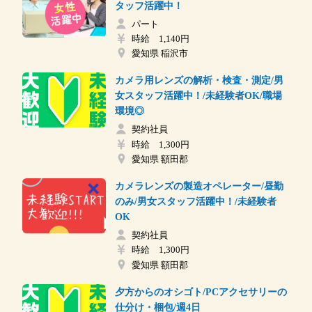
タッフ活躍中！
パート
時給 1,140円
愛知県 稲沢市
カメラ用レンズの解析・検査・測定/男
女スタッフ活躍中！/未経験者OK/職場
環境◎
契約社員
時給 1,300円
愛知県 額田郡
カメラレンズの製造オペレーター/昼勤
のみ/男女スタッフ活躍中！/未経験者
OK
契約社員
時給 1,300円
愛知県 額田郡
夕方からのオシゴト/PCアクセサリーの
仕分け・梱包/週4日