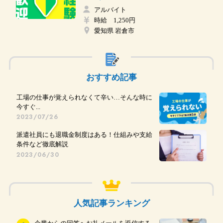
アルバイト
時給 1,250円
愛知県 岩倉市
おすすめ記事
工場の仕事が覚えられなくて辛い…そんな時に
今すぐ...
2023/07/26
派遣社員にも退職金制度はある！仕組みや支給
条件など徹底解説
2023/06/30
人気記事ランキング