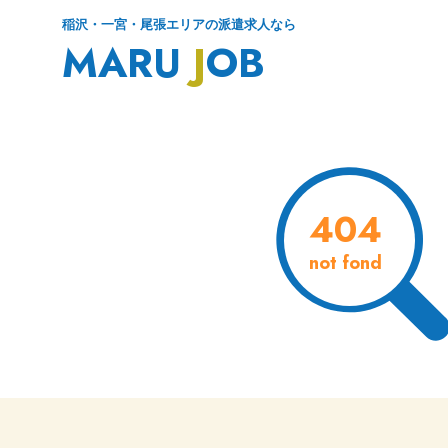
稲沢・一宮・尾張エリアの派遣求人なら
MARU
J
OB
404
not fond