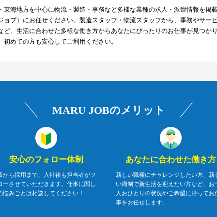
知県・東海地方を中心に物流・製造・事務など多様な業種の求人・派遣情報を掲
マルジョブ）にお任せください。製造スタッフ・物流スタッフから、事務やサー
など、生活に合わせた多様な働き方からあなたにぴったりのお仕事が見つか
、初めての方も安心してご利用ください。
MARU JOBのメリット
安心のフォロー体制
あなたに合わせた働き方
接から採用まで、入社後も担当者がフ
新しい職種にチャレンジしたい方、新
ローさせていただきます。仕事に関し
い職制で新生活を迎えたい方など、お
の悩みごとは相談してください！
人おひとりの状況やご希望に沿ってお
事をお任せします。