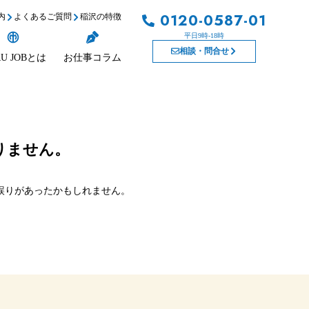
0120-0587-01
内
よくあるご質問
稲沢の特徴
平日9時-18時
相談・問合せ
U JOBとは
お仕事コラム
りません。
誤りがあったかもしれません。