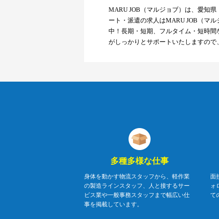
MARU JOB（マルジョブ）は、愛
ート・派遣の求人はMARU JOB（
中！長期・短期、フルタイム・短時間
がしっかりとサポートいたしますので
多種多様な仕事
身体を動かす物流スタッフから、軽作業
面
の製造ラインスタッフ、人と接するサー
ォ
ビス業や一般事務スタッフまで幅広い仕
て
事を掲載しています。