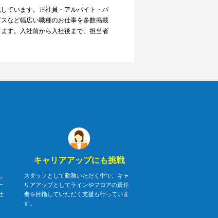
載しています。正社員・アルバイト・パ
ビスなど幅広い職種のお仕事を多数掲載
ります。入社前から入社後まで、担当者
キャリアアップにも挑戦
し
スタッフとして勤務いただく中で、キャ
一
リアアップとしてラインやフロアの責任
仕
者を目指していただく支援も行っていま
す。