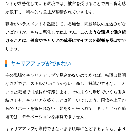
ントが常態化している環境では、被害を受けることで自己肯定感
が低下し、精神的な負担が蓄積されていきます。
職場がハラスメントを黙認している場合、問題解決の見込みがな
いばかりか、さらに悪化しかねません。
このような環境で働き続
けることは、健康やキャリアの成長にマイナスの影響を及ぼす
で
しょう。
キャリアアップができない
今の職場でキャリアアップが見込めないのであれば、転職は賢明
な判断です。スキルが身につかない、新しい挑戦ができない、と
いった職場では成長が停滞します。そのような場所でいくら働き
続けても、キャリアを築くことは難しいでしょう。同僚や上司か
らのサポートを得られない、足を引っ張られてしまうといった職
場では、モチベーションを維持できません。
キャリアアップが期待できないまま現職にとどまるよりも、
より