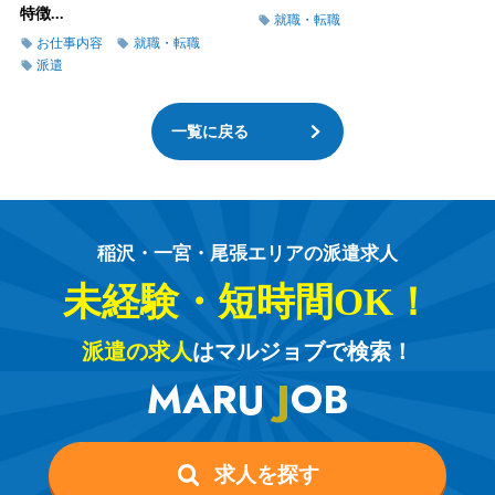
特徴...
就職・転職
お仕事内容
就職・転職
派遣
一覧に戻る
稲沢・一宮・尾張エリアの派遣求人
未経験・短時間OK！
派遣の求人
はマルジョブで検索！
MARU
J
OB
求人を探す