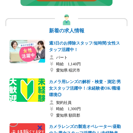
新着の求人情報
週3日のお掃除スタッフ/短時間/女性ス
タッフ活躍中！
パート
時給 1,140円
愛知県 稲沢市
カメラ用レンズの解析・検査・測定/男
女スタッフ活躍中！/未経験者OK/職場
環境◎
契約社員
時給 1,300円
愛知県 額田郡
カメラレンズの製造オペレーター/昼勤