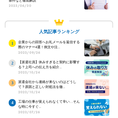
条件など徹底解説
2023/06/30
人気記事ランキング
企業からの回答へお礼メールを返信する
際のマナー4選！例文や注...
2023/09/26
【派遣社員】休みすぎると契約に影響す
る？上司への伝え方を紹介...
2023/10/24
派遣会社から連絡が来ないのはどうし
て？原因と正しい対処法を徹...
2023/10/24
工場の仕事が覚えられなくて辛い…そん
な時に今すぐ...
2023/07/26