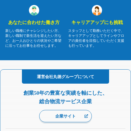
あなたに合わせた働き方
キャリアアップにも挑戦
新しい職種にチャレンジしたい方、
スタッフとして勤務いただく中で、
新しい職制で新生活を迎えたい方な
キャリアアップとしてラインやフロ
ど、お一人おひとりの状況やご希望
アの責任者を目指していただく支援
に沿ってお仕事をお任せします。
も行っています。
運営会社
丸徳グループに
ついて
創業50年の豊富な実績を軸にした、
総合物流サービス企業
企業サイト