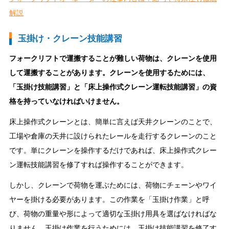
解説
玉掛け・クレーン技能講習
フォークリフトで運搬することが難しい荷物は、クレーンを使用
して運搬することがあります。クレーンを使用するためには、
「玉掛け技能講習」と「床上操作式クレーン運転技能講習」の資
格を持っていなければいけません。
床上操作式クレーンとは、簡単に言えば天井クレーンのことで、
工場や倉庫の天井に設けられたレールを走行するクレーンのこと
です。単にクレーンを操作するだけであれば、床上操作式クレー
ン運転技能講習を修了すれば操作することができます。
しかし、クレーンで荷物を運ぶためには、荷物にチェーンやワイ
ヤーを掛ける必要があります。この作業を「玉掛け作業」と呼
び、荷物の重量や形によって適切な玉掛け用具を選ばなければな
りません。玉掛け作業を行うためには、玉掛け技能講習を修了す