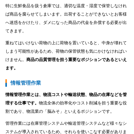
特に生鮮食品を扱う倉庫では、適切な温度・湿度で保管しなけれ
ば商品を腐らせてしまいます。出荷することができないとお客様
へ迷惑をかけたり、ダメになった商品の代金を弁償する必要が出
てきます。
重ねてはいけない荷物の上に荷物を置いていると、中身が壊れて
しまう可能性があるため、荷物の保管状態も気にかけなければい
けません。
商品の品質管理を担う重要なポジションであるといえ
ます。
情報管理作業
情報管理作業とは、物流コストや輸送状態、物品の在庫などを管
理する仕事です。
物流全体の効率化やコスト削減を担う重要な役
割であり、物流業の「脳みそ」といえるポジションです。
管理作業には在庫管理システムや輸送管理システムなど様々なシ
ステムが導入されているため、それらを使いこなす必要がありま