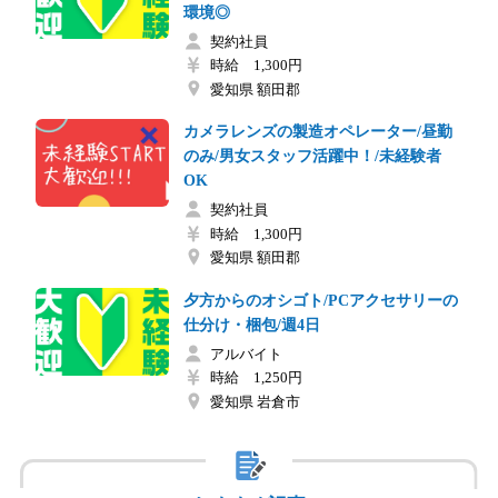
環境◎
契約社員
時給 1,300円
愛知県 額田郡
カメラレンズの製造オペレーター/昼勤
のみ/男女スタッフ活躍中！/未経験者
OK
契約社員
時給 1,300円
愛知県 額田郡
夕方からのオシゴト/PCアクセサリーの
仕分け・梱包/週4日
アルバイト
時給 1,250円
愛知県 岩倉市