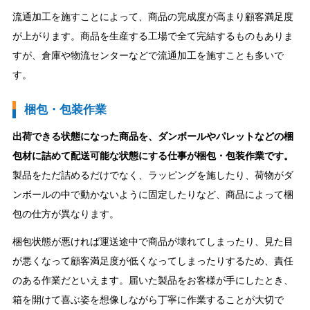
流通加工を施すことによって、商品の完成度が高まり顧客満足度
が上がります。商品を生産する工場で全て完結するものもありま
すが、倉庫や物流センターなどで流通加工を施すことも多いで
す。
梱包・包装作業
出荷できる状態になった商品を、ダンボールやパレットなどの梱
包材に詰めて配送可能な状態にする仕事が梱包・包装作業です。
製品をただ詰めるだけでなく、ラッピングを施したり、荷物がダ
ンボールの中で動かないように固定したりなど、商品によって梱
包の仕方が異なります。
梱包状態が悪ければ運送途中で商品が壊れてしまったり、見た目
が悪くなって顧客満足度が低くなってしまったりするため、責任
のある作業だといえます。届いた製品をお客様が手にしたとき、
箱を開けて喜ぶ姿を想像しながら丁寧に作業することが大切で