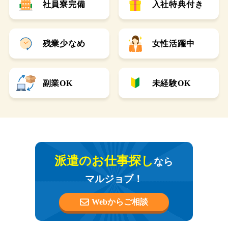
社員寮完備
入社特典付き
残業少なめ
女性活躍中
副業OK
未経験OK
派遣のお仕事探し
なら
マルジョブ！
Webからご相談