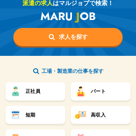
派遣の求人
はマルジョブで検索！
MARU
J
OB
求人を探す
工場・製造業の仕事を探す
正社員
パート
短期
高収入