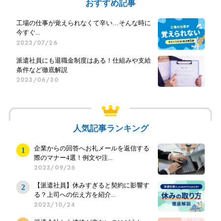
おすすめ記事
工場の仕事が覚えられなくて辛い…そんな時に
今すぐ...
2023/07/26
派遣社員にも退職金制度はある！仕組みや支給
条件など徹底解説
2023/06/30
人気記事ランキング
企業からの回答へお礼メールを返信する
際のマナー4選！例文や注...
2023/09/26
【派遣社員】休みすぎると契約に影響す
る？上司への伝え方を紹介...
2023/10/24