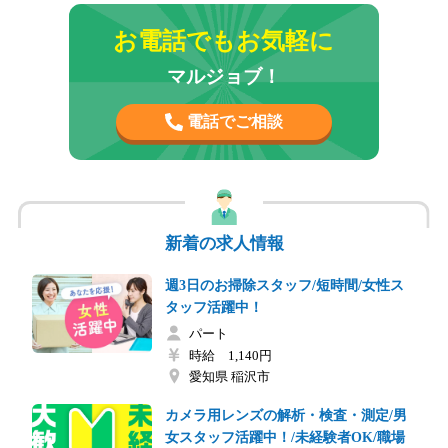
お電話でもお気軽に
マルジョブ！
電話でご相談
新着の求人情報
週3日のお掃除スタッフ/短時間/女性ス
タッフ活躍中！
パート
時給 1,140円
愛知県 稲沢市
カメラ用レンズの解析・検査・測定/男
女スタッフ活躍中！/未経験者OK/職場