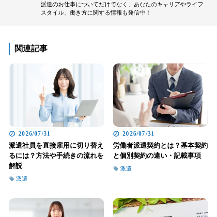
派遣のお仕事についてだけでなく、あなたのキャリアやライフ
スタイル、働き方に関する情報も発信中！
関連記事
2026/07/31
2026/07/31
派遣社員を直接雇用に切り替え
労働者派遣契約とは？基本契約
るには？方法や手続きの流れを
と個別契約の違い・記載事項
解説
派遣
派遣