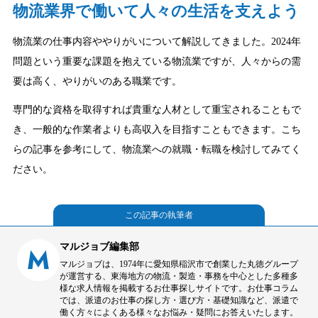
物流業界で働いて人々の生活を支えよう
物流業の仕事内容ややりがいについて解説してきました。2024年
問題という重要な課題を抱えている物流業ですが、人々からの需
要は高く、やりがいのある職業です。
専門的な資格を取得すれば貴重な人材として重宝されることもで
き、一般的な作業者よりも高収入を目指すこともできます。こち
らの記事を参考にして、物流業への就職・転職を検討してみてく
ださい。
この記事の執筆者
マルジョブ編集部
M
マルジョブは、1974年に愛知県稲沢市で創業した丸徳グループ
が運営する、東海地方の物流・製造・事務を中心とした多種多
様な求人情報を掲載するお仕事探しサイトです。お仕事コラム
では、派遣のお仕事の探し方・選び方・基礎知識など、派遣で
働く方々によくある様々なお悩み・疑問にお答えいたします。