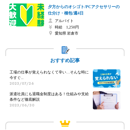
夕方からのオシゴト/PCアクセサリーの
仕分け・梱包/週4日
アルバイト
時給 1,250円
愛知県 岩倉市
おすすめ記事
工場の仕事が覚えられなくて辛い…そんな時に
今すぐ...
2023/07/26
派遣社員にも退職金制度はある！仕組みや支給
条件など徹底解説
2023/06/30