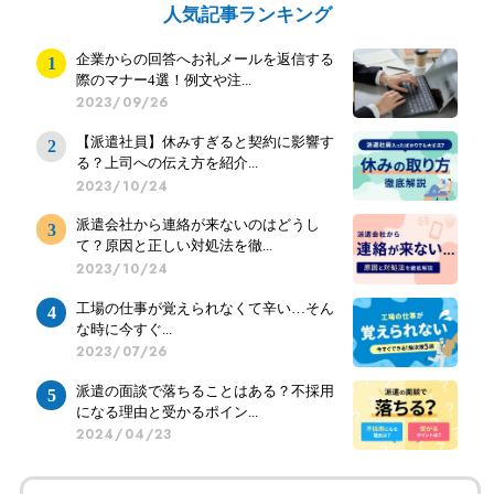
人気記事ランキング
企業からの回答へお礼メールを返信する
際のマナー4選！例文や注...
2023/09/26
【派遣社員】休みすぎると契約に影響す
る？上司への伝え方を紹介...
2023/10/24
派遣会社から連絡が来ないのはどうし
て？原因と正しい対処法を徹...
2023/10/24
工場の仕事が覚えられなくて辛い…そん
な時に今すぐ...
2023/07/26
派遣の面談で落ちることはある？不採用
になる理由と受かるポイン...
2024/04/23