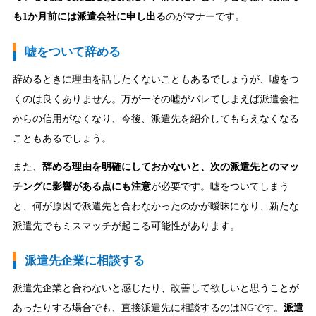
も1か月前には派遣会社に申し出る
のがマナーです。
嘘をついて辞める
辞めるときに理由を話したくないこともあるでしょうが、嘘をつ
くのは良くありません。万が一その嘘がバレてしまえば派遣会社
からの信用がなくなり、今後、派遣先を紹介してもらえなくなる
こともあるでしょう。
また、
辞める理由を明確にしておかないと、次の派遣先とのマッ
チングに影響がある点にも注意
が必要です。嘘をついてしまう
と、何が原因で派遣先と合わなかったのかが曖昧になり、新たな
派遣先でもミスマッチが起こる可能性があります。
派遣先企業に相談する
派遣先企業と合わないと感じたり、改善して欲しいと思うことが
あったりする場合でも、直接派遣先に相談するのはNGです。
派遣