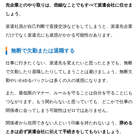
先企業とのやり取りは、些細なことでもすべて派遣会社に任せま
しょう
。
派遣社員が自己判断で直接交渉などをしてしまうと、派遣先企業
だけでなく派遣元にも迷惑がかかる可能性があります。
無断で欠勤または退職する
仕事に行きたくない、派遣先を変えたいと思ったときでも、無断
で欠勤したり退職したりしてしまうことは避けましょう。無断欠
勤やいわゆるバックレは多くの人の迷惑になります。
また、最低限のマナー、ルールを守ることは自分を守ることにも
つながります。もう関わらないと思っていても、どこかで仕事の
関係者に会ってしまう可能性はゼロではありません。
関係者から信用できない人という印象を持たれないよう、
辞める
ときは必ず派遣会社に伝えて手続きをしてもらいましょう
。