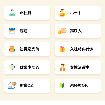
正社員
パート
短期
高収入
社員寮完備
入社特典付き
残業少なめ
女性活躍中
副業OK
未経験OK