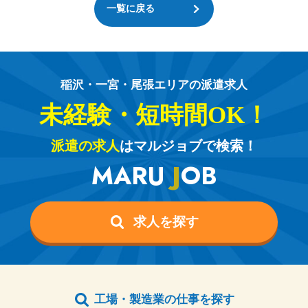
一覧に戻る
稲沢・一宮・尾張エリアの派遣求人
未経験・短時間OK！
派遣の求人
はマルジョブで検索！
MARU
J
OB
求人を探す
工場・製造業の仕事を探す