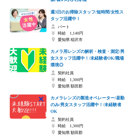
週3日のお掃除スタッフ/短時間/女性ス
タッフ活躍中！
パート
時給 1,140円
愛知県 稲沢市
カメラ用レンズの解析・検査・測定/男
女スタッフ活躍中！/未経験者OK/職場
環境◎
契約社員
時給 1,300円
愛知県 額田郡
カメラレンズの製造オペレーター/昼勤
のみ/男女スタッフ活躍中！/未経験者
OK
契約社員
時給 1,300円
愛知県 額田郡