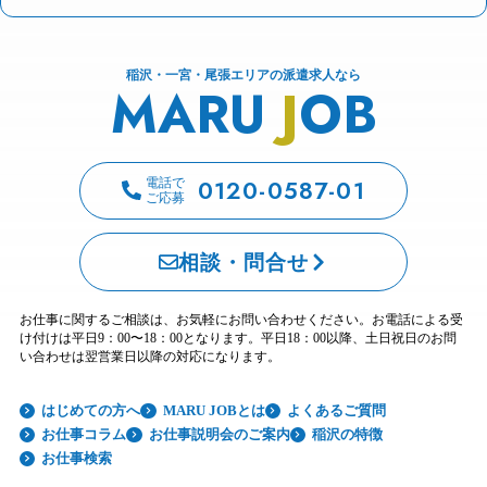
稲沢・一宮・尾張エリアの派遣求人なら
MARU
J
OB
0120-0587-01
電話で
ご応募
相談・問合せ
お仕事に関するご相談は、お気軽にお問い合わせください。お電話による受
け付けは平日9：00〜18：00となります。平日18：00以降、土日祝日のお問
い合わせは翌営業日以降の対応になります。
はじめての方へ
MARU JOBとは
よくあるご質問
お仕事コラム
お仕事説明会のご案内
稲沢の特徴
お仕事検索