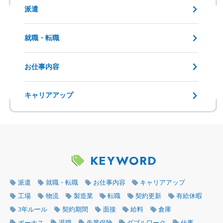
派遣
就職・転職
お仕事内容
キャリアアップ
KEYWORD
派遣
就職・転職
お仕事内容
キャリアアップ
工場
物流
製造業
転職
契約更新
有給休暇
3年ルール
契約期間
面接
給料
倉庫
ボーナス
退職
失業保険
ダブルワーク
仕事