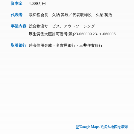
資本金
4,000万円
代表者
取締役会長 久納 昇辰／代表取締役 久納 英治
事業内容
総合物流サービス、アウトソーシング
厚生労働大臣許可番号(派)23-060009.23-ユ-060005
取引銀行
碧海信用金庫・名古屋銀行・三井住友銀行
Google Mapsで拡大地図を表示