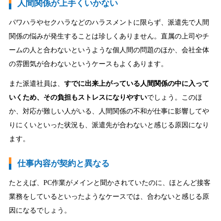
人間関係が上手くいかない
パワハラやセクハラなどのハラスメントに限らず、派遣先で人間
関係の悩みが発生することは珍しくありません。直属の上司やチ
ームの人と合わないというような個人間の問題のほか、会社全体
の雰囲気が合わないというケースもよくあります。
また派遣社員は、
すでに出来上がっている人間関係の中に入って
いくため、その負担もストレスになりやすい
でしょう。このほ
か、対応が難しい人がいる、人間関係の不和が仕事に影響してや
りにくいといった状況も、派遣先が合わないと感じる原因になり
ます。
仕事内容が契約と異なる
たとえば、PC作業がメインと聞かされていたのに、ほとんど接客
業務をしているといったようなケースでは、合わないと感じる原
因になるでしょう。