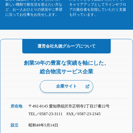
新しい職制で新生活を迎えたい方な
キャリアアップとしてラインやフロ
ど、お一人おひとりの状況やご希望
アの責任者を目指していただく支援
に沿ってお仕事をお任せします。
も行っています。
運営会社
丸徳グループに
ついて
創業50年の豊富な実績を軸にした、
総合物流サービス企業
企業サイト
所在地
〒492-8145 愛知県稲沢市正明寺2丁目27番22号
TEL／
0587-23-3111
FAX／0587-23-2345
設立
昭和49年5月14日