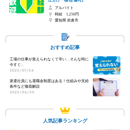
仕分け・梱包/週4日
アルバイト
時給 1,250円
愛知県 岩倉市
おすすめ記事
工場の仕事が覚えられなくて辛い…そんな時に
今すぐ...
2023/07/26
派遣社員にも退職金制度はある！仕組みや支給
条件など徹底解説
2023/06/30
人気記事ランキング