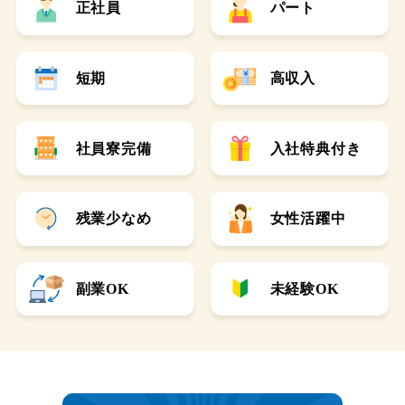
正社員
パート
短期
高収入
社員寮完備
入社特典付き
残業少なめ
女性活躍中
副業OK
未経験OK