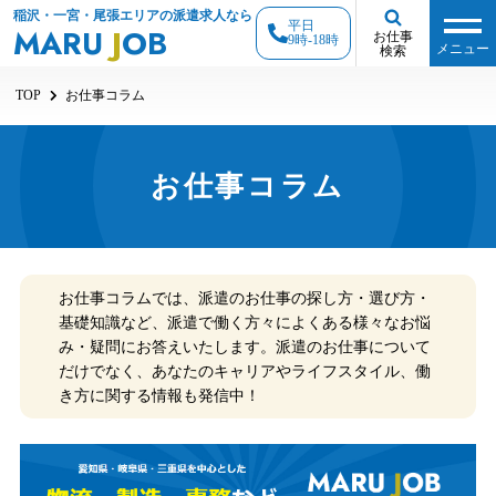
稲沢・一宮・尾張エリアの派遣求人なら
平日
MARU
J
OB
お仕事
9時-18時
メニュー
検索
TOP
お仕事コラム
お仕事コラム
お仕事コラムでは、派遣のお仕事の探し方・選び方・
基礎知識など、派遣で働く方々によくある様々なお悩
み・疑問にお答えいたします。派遣のお仕事について
だけでなく、あなたのキャリアやライフスタイル、働
き方に関する情報も発信中！