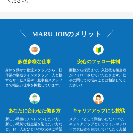
ください。
MARU JOBのメリット
多種多様な仕事
安心のフォロー体制
身体を動かす物流スタッフから、軽
面接から採用まで、入社後も担当者
作業の製造ラインスタッフ、人と接
がフォローさせていただきます。仕
するサービス業や一般事務スタッフ
事に関しての悩みごとは相談してく
まで幅広い仕事を掲載しています。
ださい！
あなたに合わせた働き方
キャリアアップにも挑戦
新しい職種にチャレンジしたい方、
スタッフとして勤務いただく中で、
新しい職制で新生活を迎えたい方な
キャリアアップとしてラインやフロ
ど、お一人おひとりの状況やご希望
アの責任者を目指していただく支援