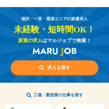
稲沢・一宮・尾張エリアの派遣求人
未経験・短時間OK！
派遣の求人
はマルジョブで検索！
MARU
J
OB
求人を探す
工場・製造業の仕事を探す