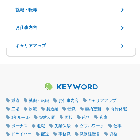
就職・転職
お仕事内容
キャリアアップ
KEYWORD
派遣
就職・転職
お仕事内容
キャリアアップ
工場
物流
製造業
転職
契約更新
有給休暇
3年ルール
契約期間
面接
給料
倉庫
ボーナス
退職
失業保険
ダブルワーク
仕事
ドライバー
配送
事務職
職務経歴書
資格