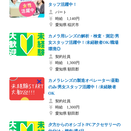
タッフ活躍中！
パート
時給 1,140円
愛知県 稲沢市
カメラ用レンズの解析・検査・測定/男
女スタッフ活躍中！/未経験者OK/職場
環境◎
契約社員
時給 1,300円
愛知県 額田郡
カメラレンズの製造オペレーター/昼勤
のみ/男女スタッフ活躍中！/未経験者
OK
契約社員
時給 1,300円
愛知県 額田郡
夕方からのオシゴト/PCアクセサリーの