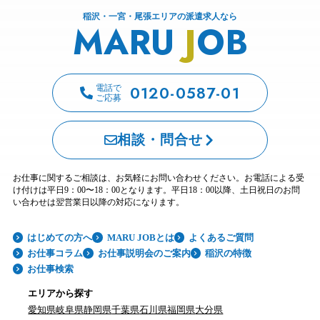
稲沢・一宮・尾張エリアの派遣求人なら
MARU
J
OB
0120-0587-01
電話で
ご応募
相談・問合せ
お仕事に関するご相談は、お気軽にお問い合わせください。お電話による受
け付けは平日9：00〜18：00となります。平日18：00以降、土日祝日のお問
い合わせは翌営業日以降の対応になります。
はじめての方へ
MARU JOBとは
よくあるご質問
お仕事コラム
お仕事説明会のご案内
稲沢の特徴
お仕事検索
エリアから探す
愛知県
岐阜県
静岡県
千葉県
石川県
福岡県
大分県