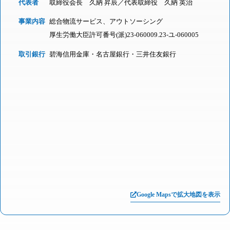
代表者
取締役会長 久納 昇辰／代表取締役 久納 英治
事業内容
総合物流サービス、アウトソーシング
厚生労働大臣許可番号(派)23-060009.23-ユ-060005
取引銀行
碧海信用金庫・名古屋銀行・三井住友銀行
Google Mapsで拡大地図を表示