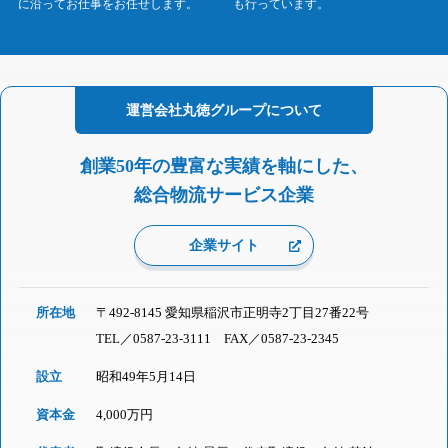
に沿ってお仕事をお任せします。
も行っています。
運営会社
丸徳グループに
ついて
創業50年の豊富な実績を軸にした、
総合物流サービス企業
企業サイト
所在地
〒492-8145 愛知県稲沢市正明寺2丁目27番22号
TEL／
0587-23-3111
FAX／0587-23-2345
設立
昭和49年5月14日
資本金
4,000万円