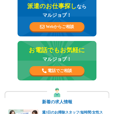
派遣のお仕事探し
なら
マルジョブ！
Webからご相談
お電話でもお気軽に
マルジョブ！
電話でご相談
新着の求人情報
週3日のお掃除スタッフ/短時間/女性ス