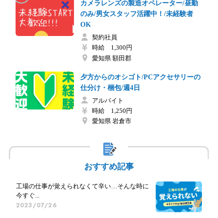
カメラレンズの製造オペレーター/昼勤
のみ/男女スタッフ活躍中！/未経験者
OK
契約社員
時給 1,300円
愛知県 額田郡
夕方からのオシゴト/PCアクセサリーの
仕分け・梱包/週4日
アルバイト
時給 1,250円
愛知県 岩倉市
おすすめ記事
工場の仕事が覚えられなくて辛い…そんな時に
今すぐ...
2023/07/26