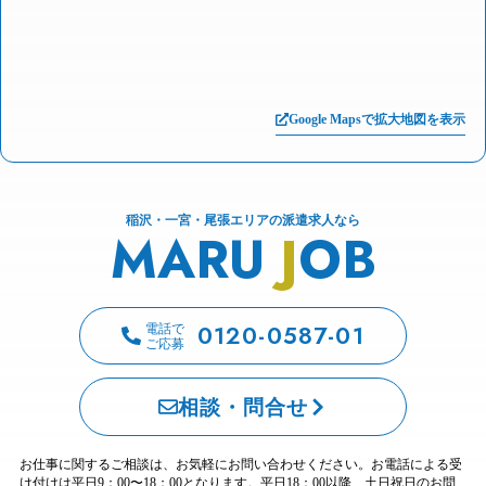
Google Mapsで拡大地図を表示
稲沢・一宮・尾張エリアの派遣求人なら
MARU
J
OB
0120-0587-01
電話で
ご応募
相談・問合せ
お仕事に関するご相談は、お気軽にお問い合わせください。お電話による受
け付けは平日9：00〜18：00となります。平日18：00以降、土日祝日のお問