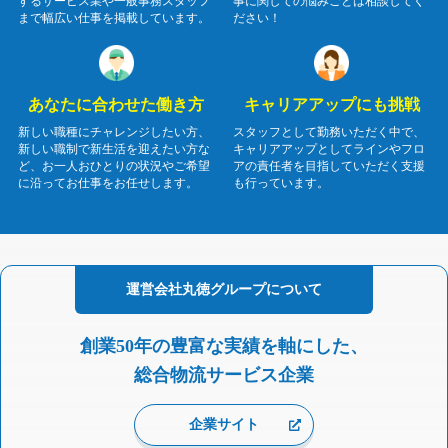
するサービス業や一般事務スタッフ
事に関しての悩みごとは相談してく
まで幅広い仕事を掲載しています。
ださい！
あなたに合わせた働き方
キャリアアップにも挑戦
新しい職種にチャレンジしたい方、
スタッフとして勤務いただく中で、
新しい職制で新生活を迎えたい方な
キャリアアップとしてラインやフロ
ど、お一人おひとりの状況やご希望
アの責任者を目指していただく支援
に沿ってお仕事をお任せします。
も行っています。
運営会社
丸徳グループに
ついて
創業50年の豊富な実績を軸にした、
総合物流サービス企業
企業サイト