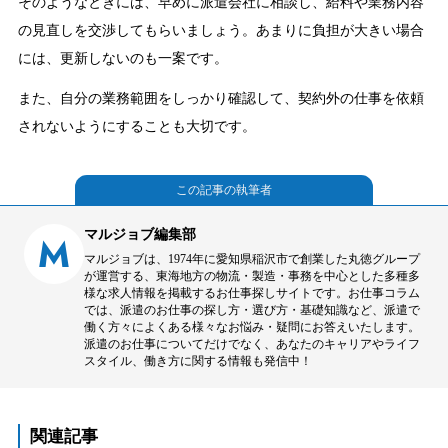
そのようなときには、早めに派遣会社に相談し、給料や業務内容
の見直しを交渉してもらいましょう。あまりに負担が大きい場合
には、更新しないのも一案です。
また、自分の業務範囲をしっかり確認して、契約外の仕事を依頼
されないようにすることも大切です。
この記事の執筆者
マルジョブ編集部
M
マルジョブは、1974年に愛知県稲沢市で創業した丸徳グループ
が運営する、東海地方の物流・製造・事務を中心とした多種多
様な求人情報を掲載するお仕事探しサイトです。お仕事コラム
では、派遣のお仕事の探し方・選び方・基礎知識など、派遣で
働く方々によくある様々なお悩み・疑問にお答えいたします。
派遣のお仕事についてだけでなく、あなたのキャリアやライフ
スタイル、働き方に関する情報も発信中！
関連記事