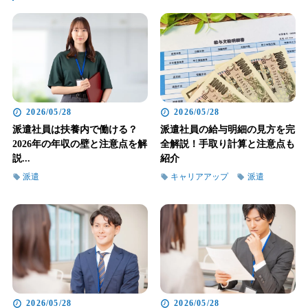
2026/05/28
2026/05/28
派遣社員は扶養内で働ける？
派遣社員の給与明細の見方を完
2026年の年収の壁と注意点を解
全解説！手取り計算と注意点も
説...
紹介
派遣
キャリアアップ
派遣
2026/05/28
2026/05/28