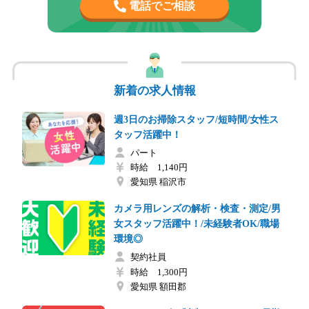
電話でご相談
新着の求人情報
週3日のお掃除スタッフ/短時間/女性ス
タッフ活躍中！
パート
時給 1,140円
愛知県 稲沢市
カメラ用レンズの解析・検査・測定/男
女スタッフ活躍中！/未経験者OK/職場
環境◎
契約社員
時給 1,300円
愛知県 額田郡