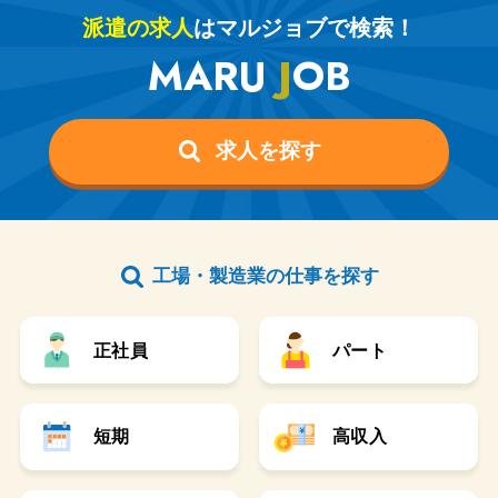
派遣の求人
はマルジョブで検索！
MARU
J
OB
求人を探す
工場・製造業の仕事を探す
正社員
パート
短期
高収入