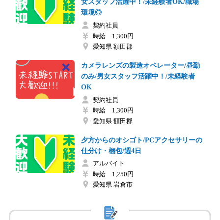
女スタッフ活躍中！/未経験者OK/職場
環境◎
契約社員
時給 1,300円
愛知県 額田郡
カメラレンズの製造オペレーター/昼勤
のみ/男女スタッフ活躍中！/未経験者
OK
契約社員
時給 1,300円
愛知県 額田郡
夕方からのオシゴト/PCアクセサリーの
仕分け・梱包/週4日
アルバイト
時給 1,250円
愛知県 岩倉市