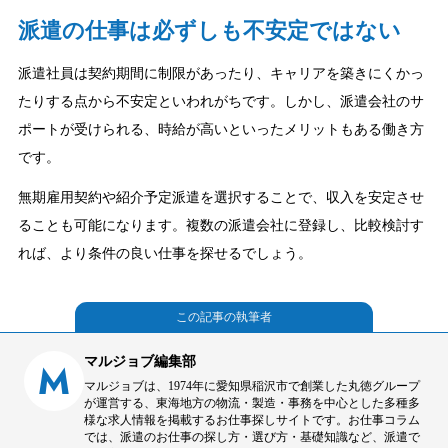
派遣の仕事は必ずしも不安定ではない
派遣社員は契約期間に制限があったり、キャリアを築きにくかっ
たりする点から不安定といわれがちです。しかし、派遣会社のサ
ポートが受けられる、時給が高いといったメリットもある働き方
です。
無期雇用契約や紹介予定派遣を選択することで、収入を安定させ
ることも可能になります。複数の派遣会社に登録し、比較検討す
れば、より条件の良い仕事を探せるでしょう。
この記事の執筆者
マルジョブ編集部
M
マルジョブは、1974年に愛知県稲沢市で創業した丸徳グループ
が運営する、東海地方の物流・製造・事務を中心とした多種多
様な求人情報を掲載するお仕事探しサイトです。お仕事コラム
では、派遣のお仕事の探し方・選び方・基礎知識など、派遣で