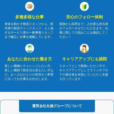
多種多様な仕事
安心のフォロー体制
身体を動かす物流スタッフから、軽
面接から採用まで、入社後も担当者
作業の製造ラインスタッフ、人と接
がフォローさせていただきます。仕
するサービス業や一般事務スタッフ
事に関しての悩みごとは相談してく
まで幅広い仕事を掲載しています。
ださい！
あなたに合わせた働き方
キャリアアップにも挑戦
新しい職種にチャレンジしたい方、
スタッフとして勤務いただく中で、
新しい職制で新生活を迎えたい方な
キャリアアップとしてラインやフロ
ど、お一人おひとりの状況やご希望
アの責任者を目指していただく支援
に沿ってお仕事をお任せします。
も行っています。
運営会社
丸徳グループに
ついて