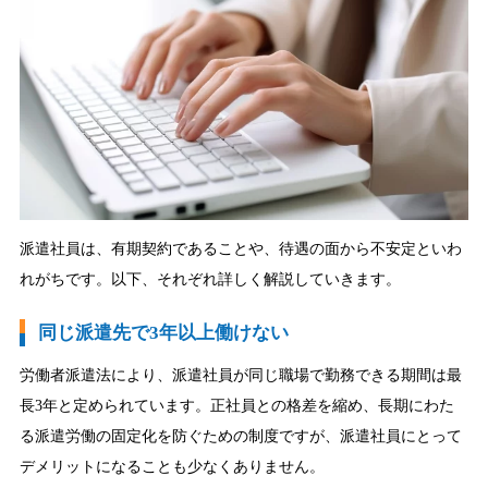
派遣社員は、有期契約であることや、待遇の面から不安定といわ
れがちです。以下、それぞれ詳しく解説していきます。
同じ派遣先で3年以上働けない
労働者派遣法により、派遣社員が同じ職場で勤務できる期間は最
長3年と定められています。正社員との格差を縮め、長期にわた
る派遣労働の固定化を防ぐための制度ですが、派遣社員にとって
デメリットになることも少なくありません。