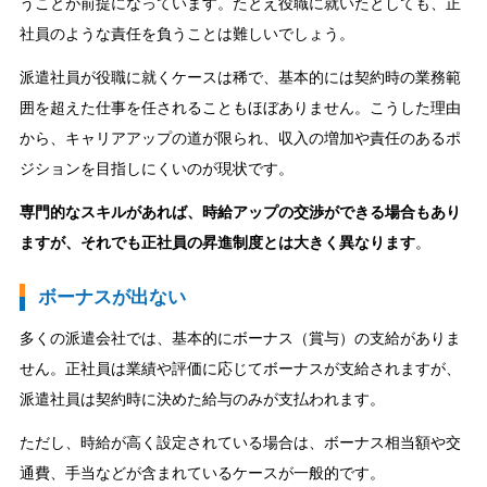
うことが前提になっています。たとえ役職に就いたとしても、正
社員のような責任を負うことは難しいでしょう。
派遣社員が役職に就くケースは稀で、基本的には契約時の業務範
囲を超えた仕事を任されることもほぼありません。こうした理由
から、キャリアアップの道が限られ、収入の増加や責任のあるポ
ジションを目指しにくいのが現状です。
専門的なスキルがあれば、時給アップの交渉ができる場合もあり
ますが、それでも正社員の昇進制度とは大きく異なります
。
ボーナスが出ない
多くの派遣会社では、基本的にボーナス（賞与）の支給がありま
せん。正社員は業績や評価に応じてボーナスが支給されますが、
派遣社員は契約時に決めた給与のみが支払われます。
ただし、時給が高く設定されている場合は、ボーナス相当額や交
通費、手当などが含まれているケースが一般的です。