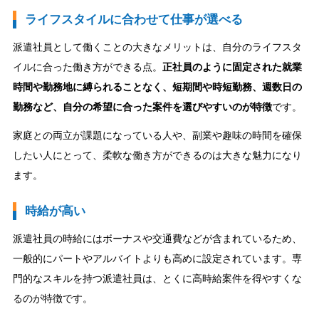
ライフスタイルに合わせて仕事が選べる
派遣社員として働くことの大きなメリットは、自分のライフスタ
イルに合った働き方ができる点。
正社員のように固定された就業
時間や勤務地に縛られることなく、短期間や時短勤務、週数日の
勤務など、自分の希望に合った案件を選びやすいのが特徴
です。
家庭との両立が課題になっている人や、副業や趣味の時間を確保
したい人にとって、柔軟な働き方ができるのは大きな魅力になり
ます。
時給が高い
派遣社員の時給にはボーナスや交通費などが含まれているため、
一般的にパートやアルバイトよりも高めに設定されています。専
門的なスキルを持つ派遣社員は、とくに高時給案件を得やすくな
るのが特徴です。