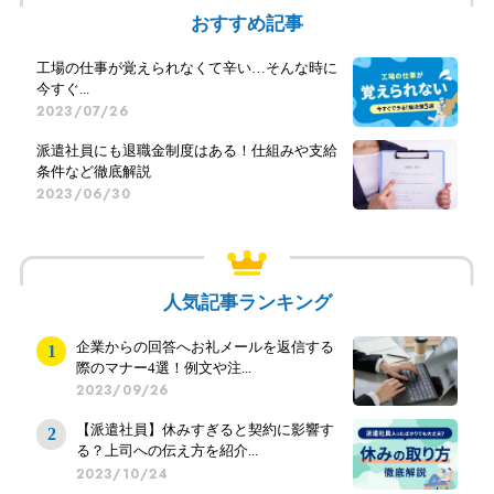
おすすめ記事
工場の仕事が覚えられなくて辛い…そんな時に
今すぐ...
2023/07/26
派遣社員にも退職金制度はある！仕組みや支給
条件など徹底解説
2023/06/30
人気記事ランキング
企業からの回答へお礼メールを返信する
際のマナー4選！例文や注...
2023/09/26
【派遣社員】休みすぎると契約に影響す
る？上司への伝え方を紹介...
2023/10/24