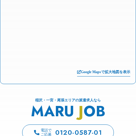
Google Mapsで拡大地図を表示
稲沢・一宮・尾張エリアの派遣求人なら
MARU
J
OB
0120-0587-01
電話で
ご応募