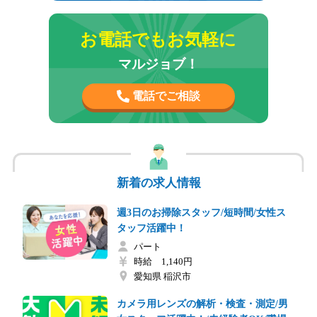
お電話でもお気軽に
マルジョブ！
電話でご相談
新着の求人情報
週3日のお掃除スタッフ/短時間/女性ス
タッフ活躍中！
パート
時給 1,140円
愛知県 稲沢市
カメラ用レンズの解析・検査・測定/男