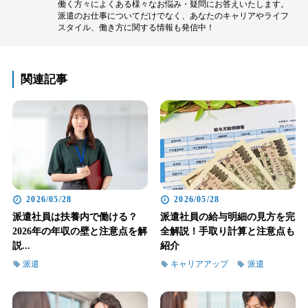
働く方々によくある様々なお悩み・疑問にお答えいたします。
派遣のお仕事についてだけでなく、あなたのキャリアやライフ
スタイル、働き方に関する情報も発信中！
関連記事
2026/05/28
2026/05/28
派遣社員は扶養内で働ける？
派遣社員の給与明細の見方を完
2026年の年収の壁と注意点を解
全解説！手取り計算と注意点も
説...
紹介
派遣
キャリアアップ
派遣