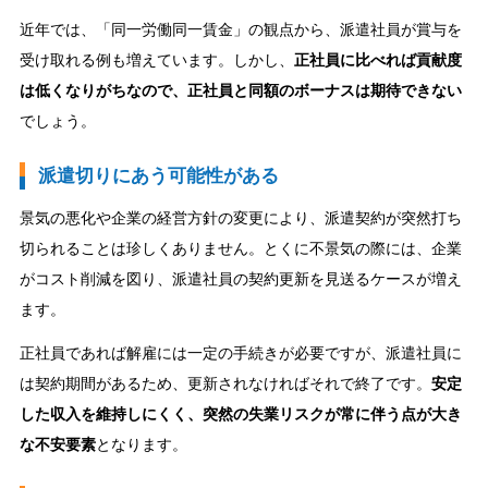
近年では、「同一労働同一賃金」の観点から、派遣社員が賞与を
受け取れる例も増えています。しかし、
正社員に比べれば貢献度
は低くなりがちなので、正社員と同額のボーナスは期待できない
でしょう。
派遣切りにあう可能性がある
景気の悪化や企業の経営方針の変更により、派遣契約が突然打ち
切られることは珍しくありません。とくに不景気の際には、企業
がコスト削減を図り、派遣社員の契約更新を見送るケースが増え
ます。
正社員であれば解雇には一定の手続きが必要ですが、派遣社員に
は契約期間があるため、更新されなければそれで終了です。
安定
した収入を維持しにくく、突然の失業リスクが常に伴う点が大き
な不安要素
となります。