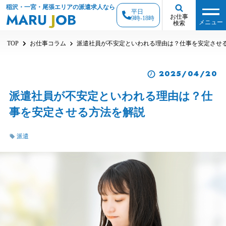
稲沢・一宮・尾張エリアの派遣求人なら
平日
MARU
J
OB
お仕事
9時-18時
メニュー
検索
TOP
お仕事コラム
派遣社員が不安定といわれる理由は？仕事を安定させ
2025/04/20
派遣社員が不安定といわれる理由は？仕
事を安定させる方法を解説
派遣