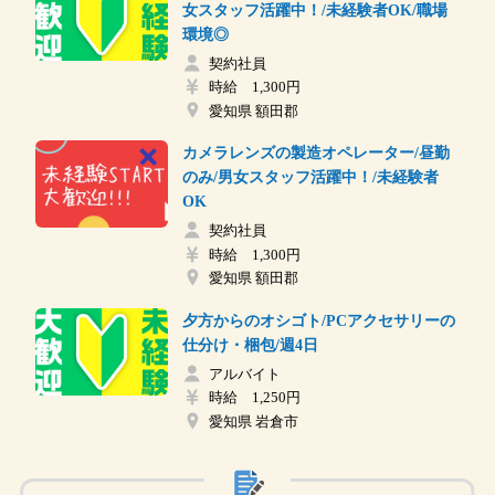
女スタッフ活躍中！/未経験者OK/職場
環境◎
契約社員
時給 1,300円
愛知県 額田郡
カメラレンズの製造オペレーター/昼勤
のみ/男女スタッフ活躍中！/未経験者
OK
契約社員
時給 1,300円
愛知県 額田郡
夕方からのオシゴト/PCアクセサリーの
仕分け・梱包/週4日
アルバイト
時給 1,250円
愛知県 岩倉市