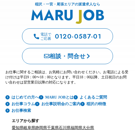
稲沢・一宮・尾張エリアの派遣求人なら
MARU
J
OB
0120-0587-01
電話で
ご応募
相談・問合せ
お仕事に関するご相談は、お気軽にお問い合わせください。お電話による受
け付けは平日9：00〜18：00となります。平日18：00以降、土日祝日のお問
い合わせは翌営業日以降の対応になります。
はじめての方へ
MARU JOBとは
よくあるご質問
お仕事コラム
お仕事説明会のご案内
稲沢の特徴
お仕事検索
エリアから探す
愛知県
岐阜県
静岡県
千葉県
石川県
福岡県
大分県