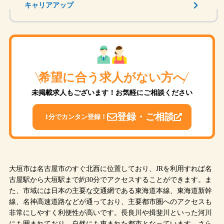
キャリアアップ
希望に合う求人がない方へ
未掲載求人もございます！お気軽にご相談ください
登録・ご相談
1分でカンタン登録！
大垣市は名古屋市のすぐ北西に位置しており、JRを利用すれば名
古屋駅から大垣駅まで約30分でアクセスすることができます。ま
た、市域には日本の主要な交通網である東海道本線、東海道新幹
線、名神高速道路などが通っており、主要都市圏へのアクセスも
非常にしやすく利便性が高いです。長良川や揖斐川といった河川
にも囲まれており、自然にも恵まれた都市となっています。さら