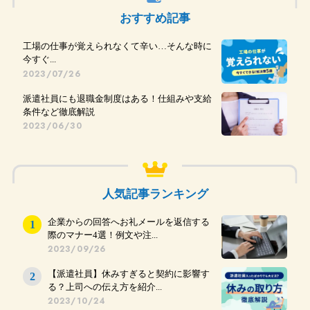
おすすめ記事
工場の仕事が覚えられなくて辛い…そんな時に
今すぐ...
2023/07/26
派遣社員にも退職金制度はある！仕組みや支給
条件など徹底解説
2023/06/30
人気記事ランキング
企業からの回答へお礼メールを返信する
際のマナー4選！例文や注...
2023/09/26
【派遣社員】休みすぎると契約に影響す
る？上司への伝え方を紹介...
2023/10/24