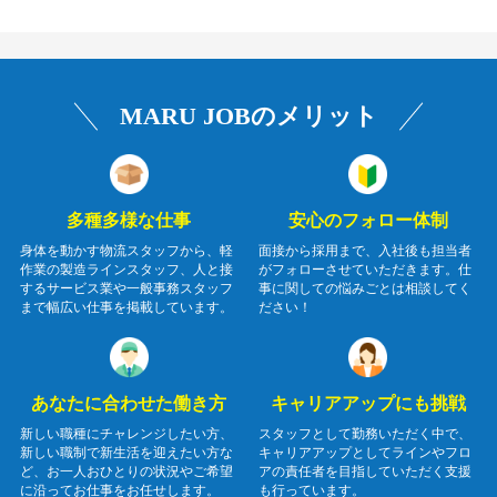
MARU JOBのメリット
多種多様な仕事
安心のフォロー体制
身体を動かす物流スタッフから、軽
面接から採用まで、入社後も担当者
作業の製造ラインスタッフ、人と接
がフォローさせていただきます。仕
するサービス業や一般事務スタッフ
事に関しての悩みごとは相談してく
まで幅広い仕事を掲載しています。
ださい！
あなたに合わせた働き方
キャリアアップにも挑戦
新しい職種にチャレンジしたい方、
スタッフとして勤務いただく中で、
新しい職制で新生活を迎えたい方な
キャリアアップとしてラインやフロ
ど、お一人おひとりの状況やご希望
アの責任者を目指していただく支援
に沿ってお仕事をお任せします。
も行っています。