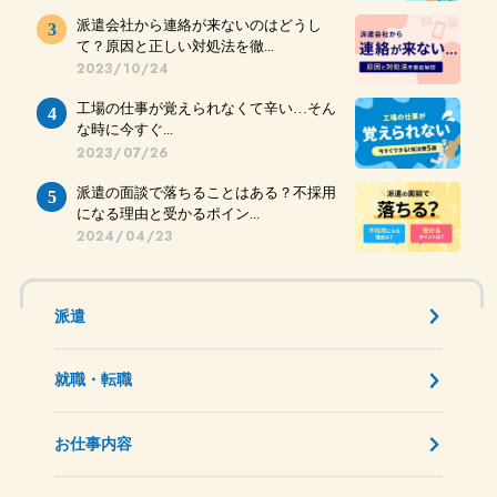
派遣会社から連絡が来ないのはどうし
て？原因と正しい対処法を徹...
2023/10/24
工場の仕事が覚えられなくて辛い…そん
な時に今すぐ...
2023/07/26
派遣の面談で落ちることはある？不採用
になる理由と受かるポイン...
2024/04/23
派遣
就職・転職
お仕事内容