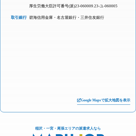
厚生労働大臣許可番号(派)23-060009.23-ユ-060005
取引銀行
碧海信用金庫・名古屋銀行・三井住友銀行
Google Mapsで拡大地図を表示
稲沢・一宮・尾張エリアの派遣求人なら