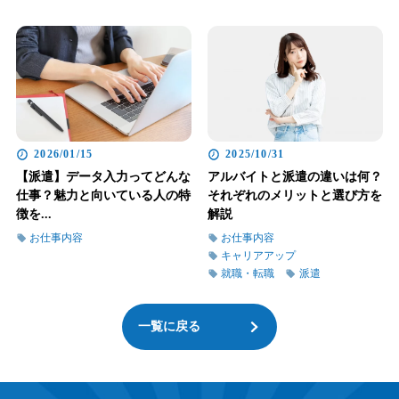
2026/01/15
2025/10/31
【派遣】データ入力ってどんな
アルバイトと派遣の違いは何？
仕事？魅力と向いている人の特
それぞれのメリットと選び方を
徴を...
解説
お仕事内容
お仕事内容
キャリアアップ
就職・転職
派遣
一覧に戻る