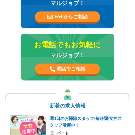
マルジョブ！
Webからご相談
お電話でもお気軽に
マルジョブ！
電話でご相談
新着の求人情報
週3日のお掃除スタッフ/短時間/女性ス
タッフ活躍中！
パート