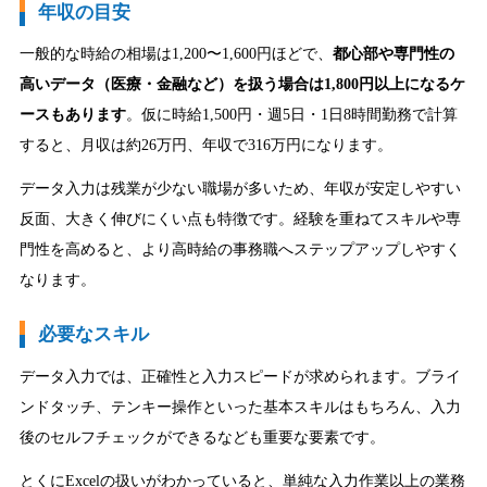
年収の目安
一般的な時給の相場は1,200〜1,600円ほどで、
都心部や専門性の
高いデータ（医療・金融など）を扱う場合は1,800円以上になるケ
ースもあります
。仮に時給1,500円・週5日・1日8時間勤務で計算
すると、月収は約26万円、年収で316万円になります。
データ入力は残業が少ない職場が多いため、年収が安定しやすい
反面、大きく伸びにくい点も特徴です。経験を重ねてスキルや専
門性を高めると、より高時給の事務職へステップアップしやすく
なります。
必要なスキル
データ入力では、正確性と入力スピードが求められます。ブライ
ンドタッチ、テンキー操作といった基本スキルはもちろん、入力
後のセルフチェックができるなども重要な要素です。
とくにExcelの扱いがわかっていると、単純な入力作業以上の業務