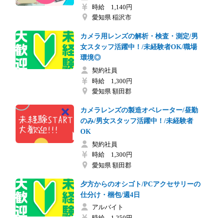
時給 1,140円
愛知県 稲沢市
カメラ用レンズの解析・検査・測定/男
女スタッフ活躍中！/未経験者OK/職場
環境◎
契約社員
時給 1,300円
愛知県 額田郡
カメラレンズの製造オペレーター/昼勤
のみ/男女スタッフ活躍中！/未経験者
OK
契約社員
時給 1,300円
愛知県 額田郡
夕方からのオシゴト/PCアクセサリーの
仕分け・梱包/週4日
アルバイト
時給 1,250円