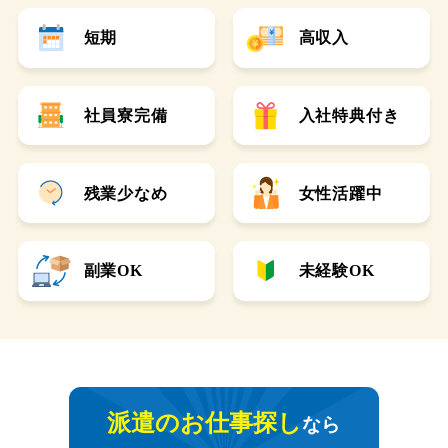
短期
高収入
社員寮完備
入社特典付き
残業少なめ
女性活躍中
副業OK
未経験OK
派遣のお仕事探し
なら