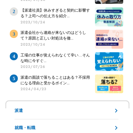
【派遣社員】休みすぎると契約に影響す
る？上司への伝え方を紹介...
2023/10/24
派遣会社から連絡が来ないのはどうし
て？原因と正しい対処法を徹...
2023/10/24
工場の仕事が覚えられなくて辛い…そん
な時に今すぐ...
2023/07/26
派遣の面談で落ちることはある？不採用
になる理由と受かるポイン...
2024/04/23
派遣
就職・転職