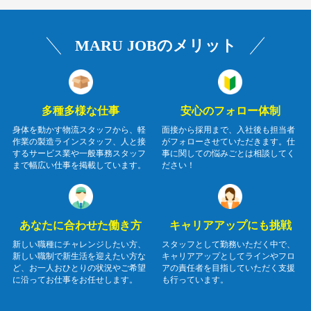
MARU JOBのメリット
多種多様な仕事
安心のフォロー体制
身体を動かす物流スタッフから、軽
面接から採用まで、入社後も担当者
作業の製造ラインスタッフ、人と接
がフォローさせていただきます。仕
するサービス業や一般事務スタッフ
事に関しての悩みごとは相談してく
まで幅広い仕事を掲載しています。
ださい！
あなたに合わせた働き方
キャリアアップにも挑戦
新しい職種にチャレンジしたい方、
スタッフとして勤務いただく中で、
新しい職制で新生活を迎えたい方な
キャリアアップとしてラインやフロ
ど、お一人おひとりの状況やご希望
アの責任者を目指していただく支援
に沿ってお仕事をお任せします。
も行っています。