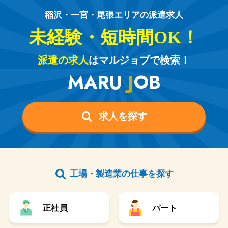
稲沢・一宮・尾張エリアの派遣求人
未経験・短時間OK！
派遣の求人
はマルジョブで検索！
MARU
J
OB
求人を探す
工場・製造業の仕事を探す
正社員
パート