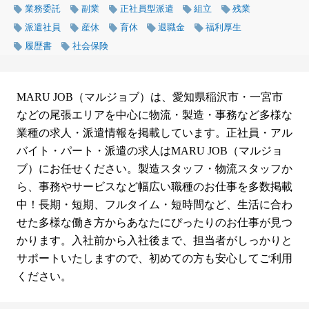
業務委託
副業
正社員型派遣
組立
残業
派遣社員
産休
育休
退職金
福利厚生
履歴書
社会保険
MARU JOB（マルジョブ）は、愛知県稲沢市・一宮市
などの尾張エリアを中心に物流・製造・事務など多様な
業種の求人・派遣情報を掲載しています。正社員・アル
バイト・パート・派遣の求人はMARU JOB（マルジョ
ブ）にお任せください。製造スタッフ・物流スタッフか
ら、事務やサービスなど幅広い職種のお仕事を多数掲載
中！長期・短期、フルタイム・短時間など、生活に合わ
せた多様な働き方からあなたにぴったりのお仕事が見つ
かります。入社前から入社後まで、担当者がしっかりと
サポートいたしますので、初めての方も安心してご利用
ください。