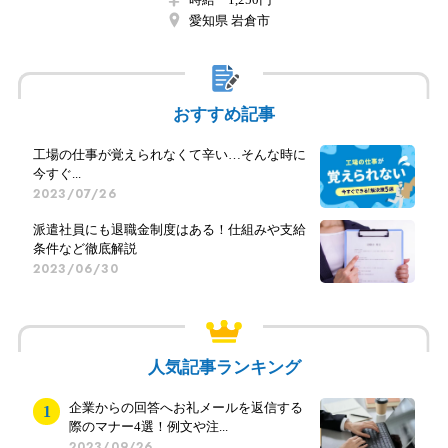
愛知県 岩倉市
おすすめ記事
工場の仕事が覚えられなくて辛い…そんな時に
今すぐ...
2023/07/26
派遣社員にも退職金制度はある！仕組みや支給
条件など徹底解説
2023/06/30
人気記事ランキング
企業からの回答へお礼メールを返信する
際のマナー4選！例文や注...
2023/09/26