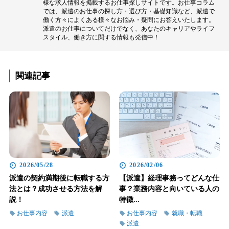
様な求人情報を掲載するお仕事探しサイトです。お仕事コラム
では、派遣のお仕事の探し方・選び方・基礎知識など、派遣で
働く方々によくある様々なお悩み・疑問にお答えいたします。
派遣のお仕事についてだけでなく、あなたのキャリアやライフ
スタイル、働き方に関する情報も発信中！
関連記事
2026/05/28
2026/02/06
派遣の契約満期後に転職する方
【派遣】経理事務ってどんな仕
法とは？成功させる方法を解
事？業務内容と向いている人の
説！
特徴...
お仕事内容
派遣
お仕事内容
就職・転職
派遣