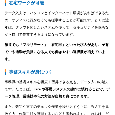
在宅ワークが可能
データ入力は、パソコンとインターネット環境があればできるた
め、オフィスに行かなくても従事することが可能です。とくに近
年は、クラウド化したシステムを使って、セキュリティを保ちな
がら自宅で作業できるようになっています。
派遣でも「フルリモート」「在宅可」といった求人があり、子育
て中や通勤が負担になる人でも働きやすい選択肢が増えていま
す
。
事務スキルが身につく
事務職の基礎スキルを幅広く習得できる点も、データ入力の魅力
です。たとえば、
Excelや専用システムの操作に慣れることで、デ
ータ管理、業務効率化の方法が自然と身につきます
。
また、数字や文字のチェック作業を繰り返すうちに、誤入力を見
抜く力、作業手順を整理する力なども養われます。これらは、ど