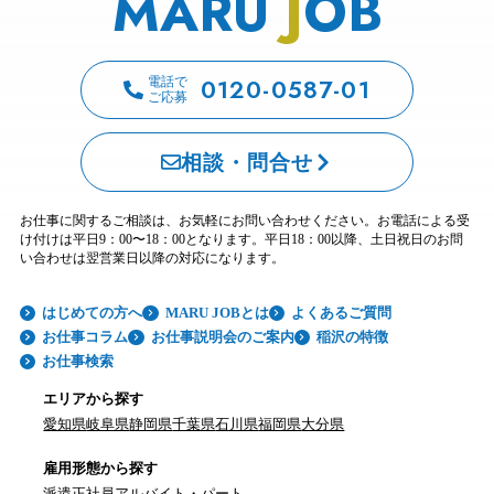
MARU
J
OB
0120-0587-01
電話で
ご応募
相談・問合せ
お仕事に関するご相談は、お気軽にお問い合わせください。お電話による受
け付けは平日9：00〜18：00となります。平日18：00以降、土日祝日のお問
い合わせは翌営業日以降の対応になります。
はじめての方へ
MARU JOBとは
よくあるご質問
お仕事コラム
お仕事説明会のご案内
稲沢の特徴
お仕事検索
エリアから探す
愛知県
岐阜県
静岡県
千葉県
石川県
福岡県
大分県
雇用形態から探す
派遣
正社員
アルバイト・パート