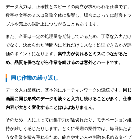
データ入力は、正確性とスピードの両立が求められる仕事です。
数字や文字のミスは業務全体に影響し、場合によっては顧客トラ
ブルや売上の誤計上につながることもあります。
また、企業は一定の処理量を期待しているため、丁寧な入力だけ
でなく、決められた時間内にどれだけミスなく処理できるかが評
価のポイントになります。
集中力が切れるとミスにつながるた
め、品質を保ちながら作業を続けるのは意外とハード
です。
同じ作業の繰り返し
データ入力業務は、基本的にルーティンワークの連続です。
同じ
画面に同じ形式のデータを淡々と入力し続けることが多く、仕事
内容が大きく変化することはほぼありません
。
そのため、人によっては集中力が途切れたり、モチベーション維
持が難しく感じたりします。とくに長期の案件では、毎日似たよ
うな作業を積み重ねるため、飽きやすい人や刺激を求めるタイプ