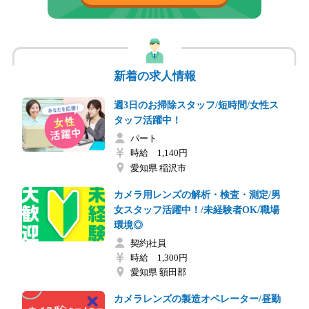
新着の求人情報
週3日のお掃除スタッフ/短時間/女性ス
タッフ活躍中！
パート
時給 1,140円
愛知県 稲沢市
カメラ用レンズの解析・検査・測定/男
女スタッフ活躍中！/未経験者OK/職場
環境◎
契約社員
時給 1,300円
愛知県 額田郡
カメラレンズの製造オペレーター/昼勤