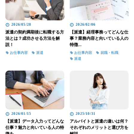
2026/05/28
2026/02/06
派遣の契約満期後に転職する方
【派遣】経理事務ってどんな仕
法とは？成功させる方法を解
事？業務内容と向いている人の
説！
特徴...
お仕事内容
派遣
お仕事内容
就職・転職
派遣
2026/01/15
2025/10/31
【派遣】データ入力ってどんな
アルバイトと派遣の違いは何？
仕事？魅力と向いている人の特
それぞれのメリットと選び方を
徴を...
解説