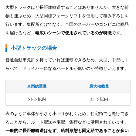
大型トラックほど長距離輸送することはありませんが、大きな荷
物も運ぶため、大型同様フォークリフトを使用して積み下ろしを
行います。集配所だけでなく、全国のスーパーやコンビニに商品
を届けるなど、
幅広いシーンで使用されているのが特徴
です。
小型トラックの場合
普通自動車免許を持っていれば運転できるため、大型、中型にく
らべて、ドライバーになるハードルが低いのが特徴といえます。
車両総重量
最大積載量
5トン以内
3トン以内
表のように車体が小さく小回りが利くため、住宅街でも走行でき
ることから、ルート配送や宅配、集荷などに活用されています。
一般的に長距離輸送はせず、給料形態も固定給であることが多い