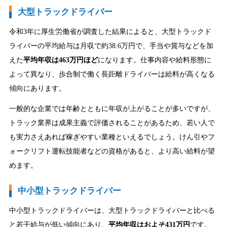
大型トラックドライバー
令和3年に厚生労働省が調査した結果によると、大型トラックド
ライバーの平均給与は月収で約38.6万円で、手当や賞与などを加
えた
平均年収は463万円ほど
になります。仕事内容や給料形態に
よって異なり、歩合制で働く長距離ドライバーは給料が高くなる
傾向にあります。
一般的な企業では年齢とともに年収が上がることが多いですが、
トラック業界は成果主義で評価されることがあるため、若い人で
も実力さえあれば稼ぎやすい業種といえるでしょう。けん引やフ
ォークリフト運転技能者などの資格があると、より高い給料が望
めます。
中小型トラックドライバー
中小型トラックドライバーは、大型トラックドライバーと比べる
と若干給与が低い傾向にあり、
平均年収はおよそ431万円
です。