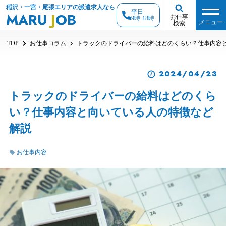
稲沢・一宮・尾張エリアの派遣求人なら
平日
MARU
J
OB
お仕事
9時-18時
メニュー
検索
TOP
お仕事コラム
トラックのドライバーの給料はどのくらい？仕事内容
2024/04/23
トラックのドライバーの給料はどのくら
い？仕事内容と向いている人の特徴など
解説
お仕事内容