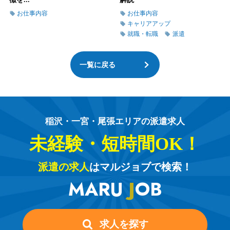
お仕事内容
お仕事内容
キャリアアップ
就職・転職
派遣
一覧に戻る
稲沢・一宮・尾張エリアの派遣求人
未経験・短時間OK！
派遣の求人
はマルジョブで検索！
MARU
J
OB
求人を探す