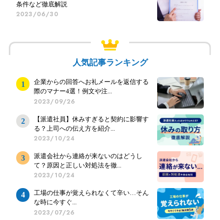
条件など徹底解説
2023/06/30
人気記事ランキング
企業からの回答へお礼メールを返信する
際のマナー4選！例文や注...
2023/09/26
【派遣社員】休みすぎると契約に影響す
る？上司への伝え方を紹介...
2023/10/24
派遣会社から連絡が来ないのはどうし
て？原因と正しい対処法を徹...
2023/10/24
工場の仕事が覚えられなくて辛い…そん
な時に今すぐ...
2023/07/26