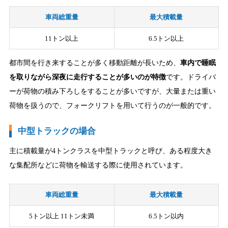
車両総重量
最大積載量
11トン以上
6.5トン以上
都市間を行き来することが多く移動距離が長いため、
車内で睡眠
を取りながら深夜に走行することが多いのが特徴
です。ドライバ
ーが荷物の積み下ろしをすることが多いですが、大量または重い
荷物を扱うので、フォークリフトを用いて行うのが一般的です。
中型トラックの場合
主に積載量が4トンクラスを中型トラックと呼び、ある程度大き
な集配所などに荷物を輸送する際に使用されています。
車両総重量
最大積載量
5トン以上 11トン未満
6.5トン以内