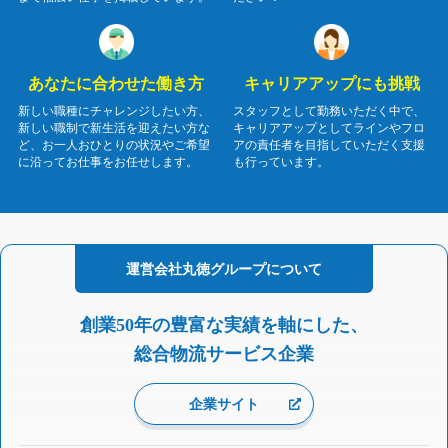
あなたに合わせた働き方
キャリアアップにも挑戦
新しい職種にチャレンジしたい方、
スタッフとして勤務いただく中で、
新しい職制で新生活を迎えたい方な
キャリアアップとしてラインやフロ
ど、お一人おひとりの状況やご希望
アの責任者を目指していただく支援
に沿ってお仕事をお任せします。
も行っています。
運営会社
丸徳グループに
ついて
創業50年の豊富な実績を軸にした、
総合物流サービス企業
企業サイト