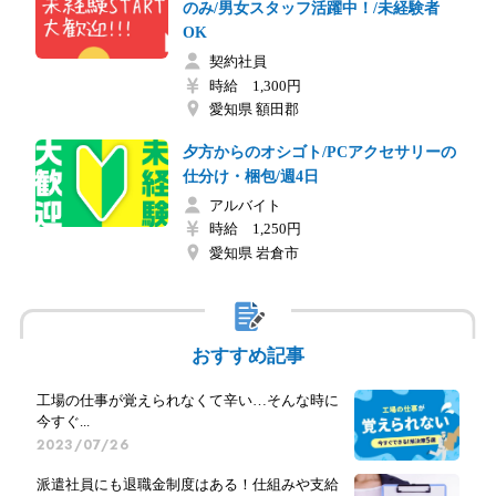
のみ/男女スタッフ活躍中！/未経験者
OK
契約社員
時給 1,300円
愛知県 額田郡
夕方からのオシゴト/PCアクセサリーの
仕分け・梱包/週4日
アルバイト
時給 1,250円
愛知県 岩倉市
おすすめ記事
工場の仕事が覚えられなくて辛い…そんな時に
今すぐ...
2023/07/26
派遣社員にも退職金制度はある！仕組みや支給