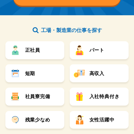
工場・製造業の仕事を探す
正社員
パート
短期
高収入
社員寮完備
入社特典付き
残業少なめ
女性活躍中