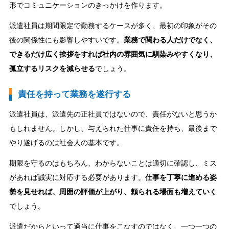
形でコミュニケーションのきっかけを作ります。
派遣社員は期間限定で勤務するケースが多く、最初の印象がその
後の関係性にも影響しやすいです。
業務で関わる人だけでなく、
できるだけ広く挨拶をすれば社内の雰囲気に馴染みやすくなり、
孤立するリスクを減らせる
でしょう。
責任を持って業務を遂行する
派遣社員は、派遣先の正社員ではないので、責任がないと思うか
もしれません。しかし、与えられた仕事に責任を持ち、最後まで
やり遂げるのは社会人の基本です。
期限を守るのはもちろん、わからないことは適切に確認し、ミス
があれば誠実に対応する必要があります。
仕事を丁寧に進める姿
勢を見せれば、周囲の評価が上がり、頼られる場面も増えていく
でしょう。
派遣だからといって適当に仕事をこなすのではなく、一つ一つの