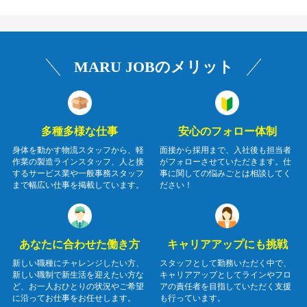
MARU JOBのメリット
多種多様な仕事
安心のフォロー体制
身体を動かす物流スタッフから、軽
面接から採用まで、入社後も担当者
作業の製造ラインスタッフ、人と接
がフォローさせていただきます。仕
するサービス業や一般事務スタッフ
事に関しての悩みごとは相談してく
まで幅広い仕事を掲載しています。
ださい！
あなたに合わせた働き方
キャリアアップにも挑戦
新しい職種にチャレンジしたい方、
スタッフとして勤務いただく中で、
新しい職制で新生活を迎えたい方な
キャリアアップとしてラインやフロ
ど、お一人おひとりの状況やご希望
アの責任者を目指していただく支援
に沿ってお仕事をお任せします。
も行っています。