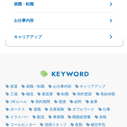
就職・転職
お仕事内容
キャリアアップ
KEYWORD
派遣
就職・転職
お仕事内容
キャリアアップ
工場
物流
製造業
転職
契約更新
有給休暇
3年ルール
契約期間
面接
給料
倉庫
ボーナス
退職
失業保険
ダブルワーク
仕事
ドライバー
配送
事務職
職務経歴書
資格
コールセンター
清掃スタッフ
夜勤
確定申告