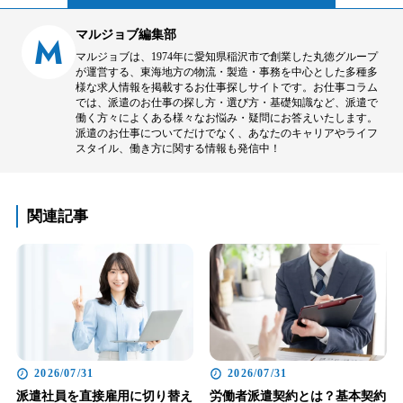
マルジョブ編集部
M
マルジョブは、1974年に愛知県稲沢市で創業した丸徳グループ
が運営する、東海地方の物流・製造・事務を中心とした多種多
様な求人情報を掲載するお仕事探しサイトです。お仕事コラム
では、派遣のお仕事の探し方・選び方・基礎知識など、派遣で
働く方々によくある様々なお悩み・疑問にお答えいたします。
派遣のお仕事についてだけでなく、あなたのキャリアやライフ
スタイル、働き方に関する情報も発信中！
関連記事
2026/07/31
2026/07/31
派遣社員を直接雇用に切り替え
労働者派遣契約とは？基本契約