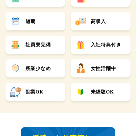
短期
高収入
社員寮完備
入社特典付き
残業少なめ
女性活躍中
副業OK
未経験OK