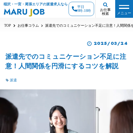
稲沢・一宮・尾張エリアの派遣求人なら
平日
MARU
J
OB
お仕事
9時-18時
メニュー
検索
TOP
お仕事コラム
派遣先でのコミュニケーション不足に注意！人間関係
2025/03/24
派遣先でのコミュニケーション不足に注
意！人間関係を円滑にするコツを解説
派遣