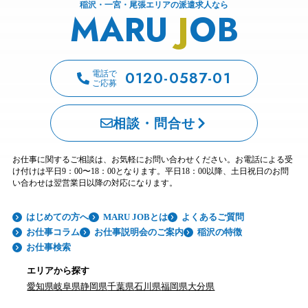
稲沢・一宮・尾張エリアの派遣求人なら
MARU
J
OB
0120-0587-01
電話で
ご応募
相談・問合せ
お仕事に関するご相談は、お気軽にお問い合わせください。お電話による受
け付けは平日9：00〜18：00となります。平日18：00以降、土日祝日のお問
い合わせは翌営業日以降の対応になります。
はじめての方へ
MARU JOBとは
よくあるご質問
お仕事コラム
お仕事説明会のご案内
稲沢の特徴
お仕事検索
エリアから探す
愛知県
岐阜県
静岡県
千葉県
石川県
福岡県
大分県