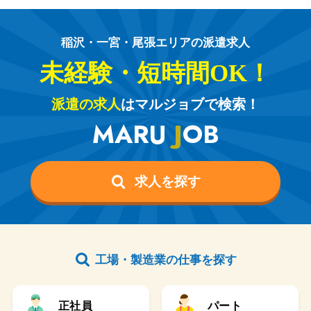
稲沢・一宮・尾張エリアの派遣求人
未経験・短時間OK！
派遣の求人
はマルジョブで検索！
MARU
J
OB
求人を探す
工場・製造業の仕事を探す
正社員
パート