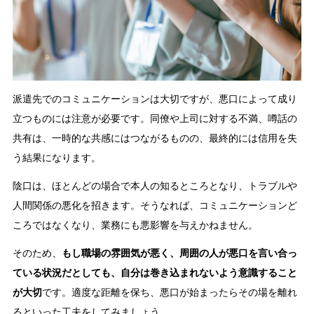
派遣先でのコミュニケーションは大切ですが、悪口によって成り
立つものには注意が必要です。同僚や上司に対する不満、噂話の
共有は、一時的な共感にはつながるものの、最終的には信用を失
う結果になります。
陰口は、ほとんどの場合で本人の知るところとなり、トラブルや
人間関係の悪化を招きます。そうなれば、コミュニケーションど
ころではなくなり、業務にも悪影響を与えかねません。
そのため、
もし職場の雰囲気が悪く、周囲の人が悪口を言い合っ
ている状況だとしても、自分は巻き込まれないよう意識すること
が大切
です。適度な距離を保ち、悪口が始まったらその場を離れ
るといった工夫をしてみましょう。