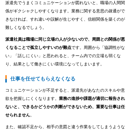
派遣先でうまくコミュニケーションが図れないと、職場の人間関
係がギクシャクしやすくなります。業務に関する意思の疎通がで
きなければ、すれ違いや誤解が生じやすく、信頼関係を築くのが
難しくなるでしょう。
派遣社員は職場に同じ立場の人が少ないので、周囲との関係が悪
くなることで孤立しやすいのが難点
です。周囲から「協調性がな
い」「話しにくい」と思われると、チーム内での立場も弱くな
り、結果として働きにくい環境になってしまいます。
仕事を任せてもらえなくなる
コミュニケーションが不足すると、派遣先があなたのスキルや意
欲を把握しにくくなります。
業務の進捗や課題が適切に報告され
ないと、できるかどうかの判断ができないため、重要な仕事は任
せられません
。
また、確認不足から、相手の意図と違う作業をしてしまうような