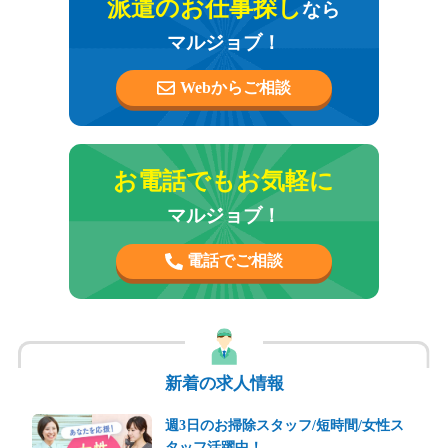
派遣のお仕事探し
なら
マルジョブ！
Webからご相談
お電話でもお気軽に
マルジョブ！
電話でご相談
新着の求人情報
週3日のお掃除スタッフ/短時間/女性ス
タッフ活躍中！