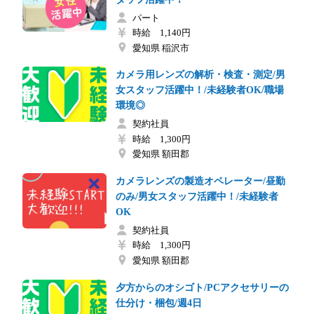
パート
時給 1,140円
愛知県 稲沢市
カメラ用レンズの解析・検査・測定/男
女スタッフ活躍中！/未経験者OK/職場
環境◎
契約社員
時給 1,300円
愛知県 額田郡
カメラレンズの製造オペレーター/昼勤
のみ/男女スタッフ活躍中！/未経験者
OK
契約社員
時給 1,300円
愛知県 額田郡
夕方からのオシゴト/PCアクセサリーの
仕分け・梱包/週4日