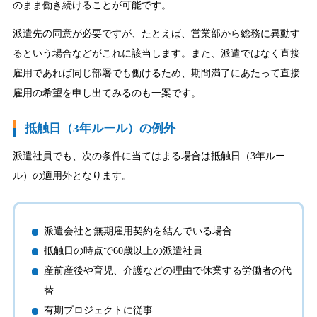
のまま働き続けることが可能です。
派遣先の同意が必要ですが、たとえば、営業部から総務に異動す
るという場合などがこれに該当します。また、派遣ではなく直接
雇用であれば同じ部署でも働けるため、期間満了にあたって直接
雇用の希望を申し出てみるのも一案です。
抵触日（3年ルール）の例外
派遣社員でも、次の条件に当てはまる場合は抵触日（3年ルー
ル）の適用外となります。
派遣会社と無期雇用契約を結んでいる場合
抵触日の時点で60歳以上の派遣社員
産前産後や育児、介護などの理由で休業する労働者の代
替
有期プロジェクトに従事