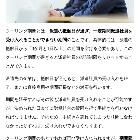
クーリング期間とは、
派遣の抵触日が過ぎ、一定期間派遣社員を
受け入れることができない期間
のことです。具体的には、派遣の
抵触日から「3か月と1日以上」の期間を空ける必要があり、この
クーリング期間が過ぎると派遣社員の期間制限をリセットするこ
とができます。
派遣先の企業は、抵触日を迎えると、派遣社員の受け入れを終
了、または直接雇用や期間延長などの対応を行います。
期間を延長すればその後も派遣社員を受け入れることが可能です
が、決められた日までに労働組合の賛同を得て手続きを行わなけ
ればなりません。そのため、手続きを忘れてしまったり間に合わ
なかったりすれば、受け入れができなくなります。
クーリング期間のあとであれば再び受け入れられますが、
期間延