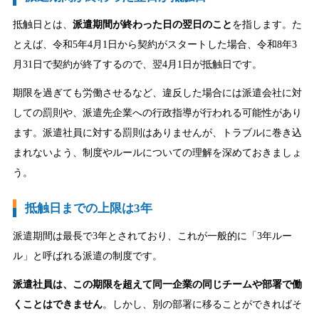
抵触日とは、
派遣期間が終わった日の翌日のこと
を指します。た
とえば、令和5年4月1日から契約がスタートした場合、令和8年3
月31日で契約が終了するので、翌4月1日が抵触日です。
期限を過ぎても労働させるなど、違反した場合には派遣会社に対
しての罰則や、派遣先企業への行政指導が行われる可能性があり
ます。派遣社員に対する罰則はありませんが、トラブルに巻き込
まれないよう、制度やルールについての理解を深めておきましょ
う。
抵触日までの上限は3年
派遣期間は最長で3年とされており、これが一般的に「3年ルー
ル」と呼ばれる派遣の制度です。
派遣社員は、この期限を超えて同一企業の同じチームや部署で働
くことはできません
。しかし、別の部署に移ることができればそ