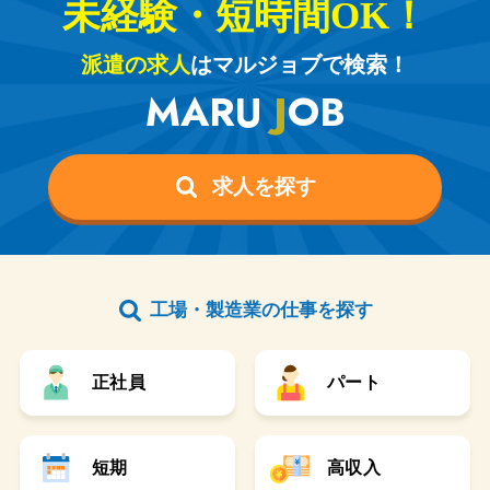
未経験・短時間OK！
派遣の求人
はマルジョブで検索！
MARU
J
OB
求人を探す
工場・製造業の仕事を探す
正社員
パート
短期
高収入