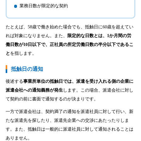
業務日数が限定的な契約
たとえば、58歳で働き始めた場合でも、抵触日に60歳を超えてい
れば対象になりません。また、
限定的な日数とは、1か月間の労
働日数が10日以下で、正社員の所定労働日数の半分以下であるこ
と
を指します。
抵触日の通知
後述する
事業所単位の抵触日では、派遣を受け入れる側の企業に
派遣会社への通知義務が発生
します。この場合、派遣会社に対し
て契約の前に書面で通知するのが決まりです。
一方で派遣会社は、契約満了の通知を派遣社員に対して行い、新
たな派遣先を探したり、派遣先企業への交渉にあたったりしま
す。また、抵触日は一般的に派遣社員に対して通知されることは
ありません。