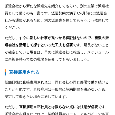
派遣会社から新たな派遣先を紹介してもらい、別の企業で派遣社
員として働くのも一案です。派遣契約の満了1か月前には派遣会
社から通知があるため、別の派遣先を探してもらうよう依頼して
ください。
ただし、
すぐに新しい仕事が見つかる保証はないので、複数の派
遣会社を活用して探すといった工夫も必要
です。延長がないこと
が確定している場合は、早めに派遣会社に相談し、スケジュール
に余裕を持って次の職場を紹介してもらいましょう。
直接雇用される
抵触日後に直接雇用されれば、同じ会社の同じ部署で働き続ける
ことが可能です。直接雇用は一般的に契約期間を決めないため、
安定して働きたい場合に適しています。
ただし、
直接雇用＝正社員とは限らない点には注意が必要
です。
派遣会社を通さなければ、契約社員やパート、アルバイトでも直