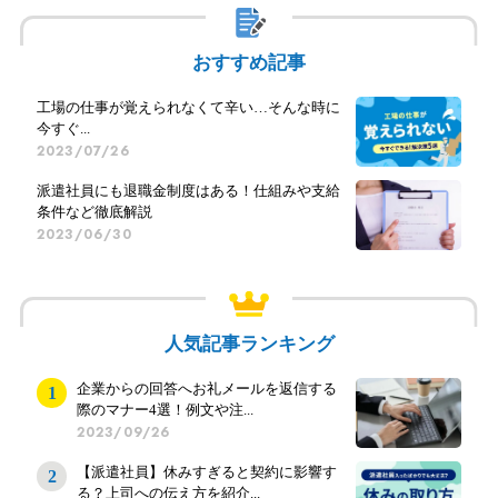
おすすめ記事
工場の仕事が覚えられなくて辛い…そんな時に
今すぐ...
2023/07/26
派遣社員にも退職金制度はある！仕組みや支給
条件など徹底解説
2023/06/30
人気記事ランキング
企業からの回答へお礼メールを返信する
際のマナー4選！例文や注...
2023/09/26
【派遣社員】休みすぎると契約に影響す
る？上司への伝え方を紹介...