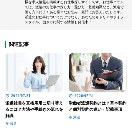
様な求人情報を掲載するお仕事探しサイトです。お仕事コラム
では、派遣のお仕事の探し方・選び方・基礎知識など、派遣で
働く方々によくある様々なお悩み・疑問にお答えいたします。
派遣のお仕事についてだけでなく、あなたのキャリアやライフ
スタイル、働き方に関する情報も発信中！
関連記事
2026/07/31
2026/07/31
派遣社員を直接雇用に切り替え
労働者派遣契約とは？基本契約
るには？方法や手続きの流れを
と個別契約の違い・記載事項
解説
派遣
派遣