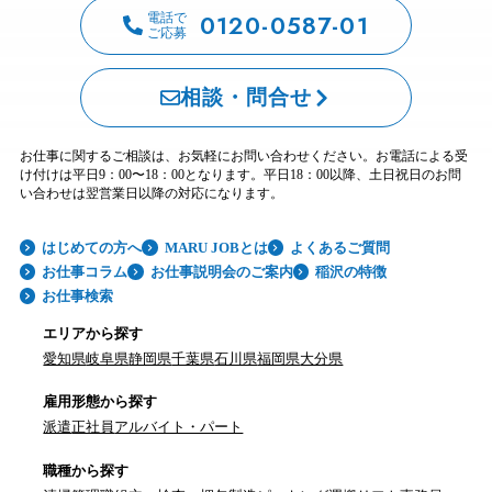
0120-0587-01
電話で
ご応募
相談・問合せ
お仕事に関するご相談は、お気軽にお問い合わせください。お電話による受
け付けは平日9：00〜18：00となります。平日18：00以降、土日祝日のお問
い合わせは翌営業日以降の対応になります。
はじめての方へ
MARU JOBとは
よくあるご質問
お仕事コラム
お仕事説明会のご案内
稲沢の特徴
お仕事検索
エリアから探す
愛知県
岐阜県
静岡県
千葉県
石川県
福岡県
大分県
雇用形態から探す
派遣
正社員
アルバイト・パート
職種から探す