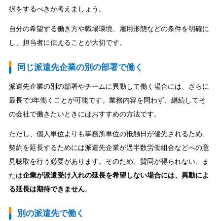
択をするべきか考えましょう。
自分の希望する働き方や職場環境、雇用形態などの条件を明確に
し、担当者に伝えることが大切です。
同じ派遣先企業の別の部署で働く
派遣先企業の別の部署やチームに異動して働く場合には、さらに
最長で3年働くことが可能です。業務内容を問わず、継続してそ
の会社で働きたいときにはおすすめの方法です。
ただし、個人単位よりも事務所単位の抵触日が優先されるため、
契約を延長するためには派遣先企業が過半数労働組合などへの意
見聴取を行う必要があります。そのため、賛同が得られない、ま
たは
企業が派遣受け入れの延長を希望しない場合には、異動によ
る延長は期待できません
。
別の派遣先で働く