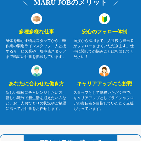
MARU JOBのメリット
多種多様な仕事
安心のフォロー体制
身体を動かす物流スタッフから、軽
面接から採用まで、入社後も担当者
作業の製造ラインスタッフ、人と接
がフォローさせていただきます。仕
するサービス業や一般事務スタッフ
事に関しての悩みごとは相談してく
まで幅広い仕事を掲載しています。
ださい！
あなたに合わせた働き方
キャリアアップにも挑戦
新しい職種にチャレンジしたい方、
スタッフとして勤務いただく中で、
新しい職制で新生活を迎えたい方な
キャリアアップとしてラインやフロ
ど、お一人おひとりの状況やご希望
アの責任者を目指していただく支援
に沿ってお仕事をお任せします。
も行っています。