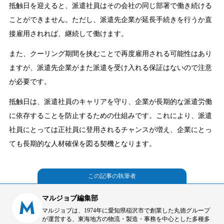
抵触日を迎えると、派遣社員はその会社の同じ部署で働き続ける
ことができません。ただし、派遣先企業が延長手続きを行うか直
接雇用されれば、継続して働けます。
また、クーリング期間を挟むことで再度雇用される可能性はあり
ますが、派遣先企業がまた派遣を受け入れる保証はないので注意
が必要です。
抵触日は、派遣社員のキャリアを守り、企業が長期的な派遣労働
に依存することを防止するための仕組みです。これにより、派遣
社員にとっては正社員に登用されるチャンスが増え、企業にとっ
ても長期的な人材確保を図る契機となります。
この記事の執筆者
マルジョブ編集部
M
マルジョブは、1974年に愛知県稲沢市で創業した丸徳グループ
が運営する、東海地方の物流・製造・事務を中心とした多種多