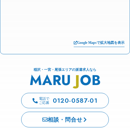
Google Mapsで拡大地図を表示
稲沢・一宮・尾張エリアの派遣求人なら
MARU
J
OB
0120-0587-01
電話で
ご応募
相談・問合せ