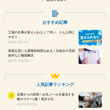
おすすめ記事
工場の仕事が覚えられなくて辛い…そんな時に
今すぐ...
2023/07/26
派遣社員にも退職金制度はある！仕組みや支給
条件など徹底解説
2023/06/30
人気記事ランキング
企業からの回答へお礼メールを返信する
際のマナー4選！例文や注...
2023/09/26