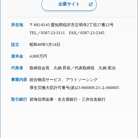
企業サイト
所在地
〒492-8145 愛知県稲沢市正明寺2丁目27番22号
TEL／
0587-23-3111
FAX／0587-23-2345
設立
昭和49年5月14日
資本金
4,000万円
代表者
取締役会長 久納 昇辰／代表取締役 久納 英治
事業内容
総合物流サービス、アウトソーシング
厚生労働大臣許可番号(派)23-060009.23-ユ-060005
取引銀行
碧海信用金庫・名古屋銀行・三井住友銀行