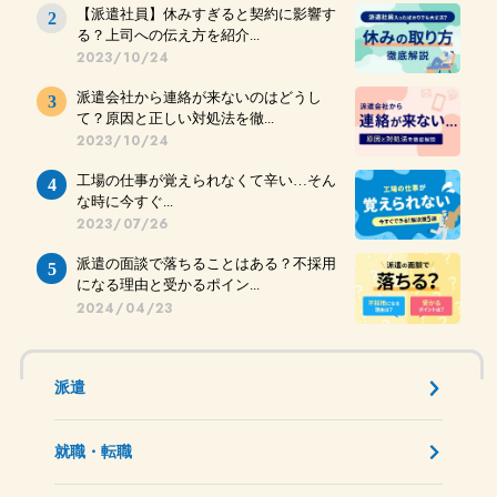
【派遣社員】休みすぎると契約に影響す
る？上司への伝え方を紹介...
2023/10/24
派遣会社から連絡が来ないのはどうし
て？原因と正しい対処法を徹...
2023/10/24
工場の仕事が覚えられなくて辛い…そん
な時に今すぐ...
2023/07/26
派遣の面談で落ちることはある？不採用
になる理由と受かるポイン...
2024/04/23
派遣
就職・転職