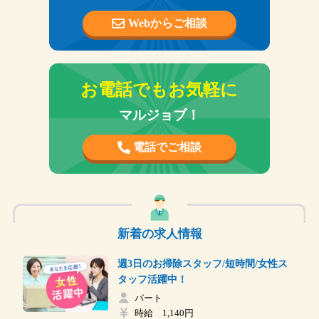
Webからご相談
お電話でもお気軽に
マルジョブ！
電話でご相談
新着の求人情報
週3日のお掃除スタッフ/短時間/女性ス
タッフ活躍中！
パート
時給 1,140円