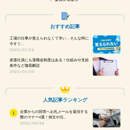
おすすめ記事
工場の仕事が覚えられなくて辛い…そんな時に
今すぐ...
2023/07/26
派遣社員にも退職金制度はある！仕組みや支給
条件など徹底解説
2023/06/30
人気記事ランキング
企業からの回答へお礼メールを返信する
際のマナー4選！例文や注...
2023/09/26