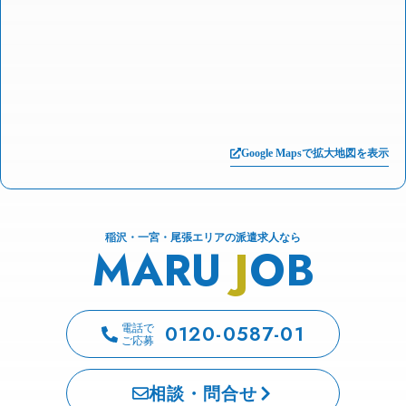
Google Mapsで拡大地図を表示
稲沢・一宮・尾張エリアの派遣求人なら
MARU
J
OB
0120-0587-01
電話で
ご応募
相談・問合せ