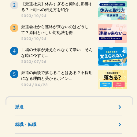
【派遣社員】休みすぎると契約に影響す
る？上司への伝え方を紹介...
2023/10/24
派遣会社から連絡が来ないのはどうし
て？原因と正しい対処法を徹...
2023/10/24
工場の仕事が覚えられなくて辛い…そん
な時に今すぐ...
2023/07/26
派遣の面談で落ちることはある？不採用
になる理由と受かるポイン...
2024/04/23
派遣
就職・転職