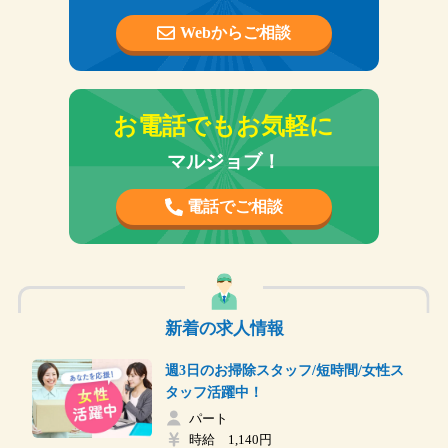
Webからご相談
お電話でもお気軽に
マルジョブ！
電話でご相談
新着の求人情報
週3日のお掃除スタッフ/短時間/女性ス
タッフ活躍中！
パート
時給 1,140円