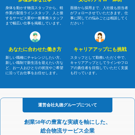
身体を動かす物流スタッフから、軽
面接から採用まで、入社後も担当者
作業の製造ラインスタッフ、人と接
がフォローさせていただきます。仕
するサービス業や一般事務スタッフ
事に関しての悩みごとは相談してく
まで幅広い仕事を掲載しています。
ださい！
あなたに合わせた働き方
キャリアアップにも挑戦
新しい職種にチャレンジしたい方、
スタッフとして勤務いただく中で、
新しい職制で新生活を迎えたい方な
キャリアアップとしてラインやフロ
ど、お一人おひとりの状況やご希望
アの責任者を目指していただく支援
に沿ってお仕事をお任せします。
も行っています。
運営会社
丸徳グループに
ついて
創業50年の豊富な実績を軸にした、
総合物流サービス企業