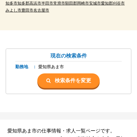
知多市
知多郡
高浜市
半田市
常滑市
額田郡
岡崎市
安城市
愛知郡
刈谷市
みよし市
豊田市
名古屋市
現在の検索条件
勤務地 ：
愛知県
あま市
検索条件を変更
愛知県あま市の仕事情報・求人一覧ページです。