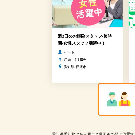
週3日のお掃除スタッフ/短時
間/女性スタッフ活躍中！
パート
時給 1,140円
愛知県 稲沢市
愛知県愛知郡は名古屋市と豊田市の間に位置す