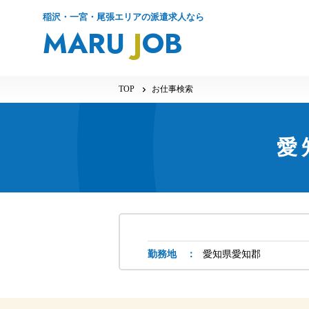
稲沢・一宮・尾張エリアの派遣求人なら
MARU
J
OB
TOP
お仕事検索
愛
勤務地 ：
愛知県
愛知郡