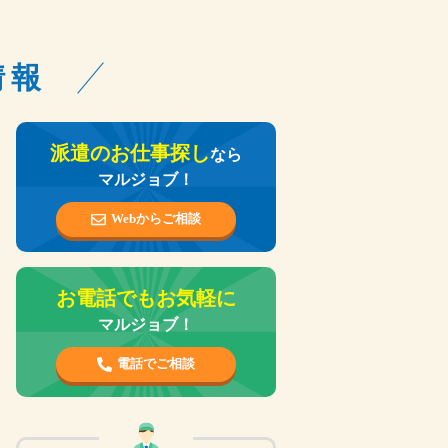
情報
派遣のお仕事探し
なら
マルジョブ！
Webからご相談
お電話でもお気軽に
マルジョブ！
電話でご相談