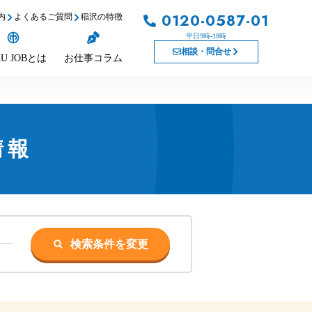
0120-0587-01
内
よくあるご質問
稲沢の特徴
平日9時-18時
相談・問合せ
U JOBとは
お仕事コラム
情報
検索条件を変更