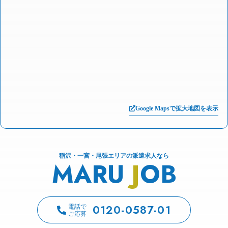
Google Mapsで拡大地図を表示
稲沢・一宮・尾張エリアの派遣求人なら
MARU
J
OB
0120-0587-01
電話で
ご応募