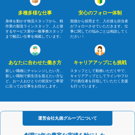
多種多様な仕事
安心のフォロー体制
身体を動かす物流スタッフから、軽
面接から採用まで、入社後も担当者
作業の製造ラインスタッフ、人と接
がフォローさせていただきます。仕
するサービス業や一般事務スタッフ
事に関しての悩みごとは相談してく
まで幅広い仕事を掲載しています。
ださい！
あなたに合わせた働き方
キャリアアップにも挑戦
新しい職種にチャレンジしたい方、
スタッフとして勤務いただく中で、
新しい職制で新生活を迎えたい方な
キャリアアップとしてラインやフロ
ど、お一人おひとりの状況やご希望
アの責任者を目指していただく支援
に沿ってお仕事をお任せします。
も行っています。
運営会社
丸徳グループに
ついて