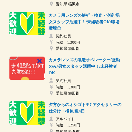
愛知県 稲沢市
カメラ用レンズの解析・検査・測定/男
女スタッフ活躍中！/未経験者OK/職場
環境◎
契約社員
時給 1,300円
愛知県 額田郡
カメラレンズの製造オペレーター/昼勤
のみ/男女スタッフ活躍中！/未経験者
OK
契約社員
時給 1,300円
愛知県 額田郡
夕方からのオシゴト/PCアクセサリーの
仕分け・梱包/週4日
アルバイト
時給 1,250円
愛知県 岩倉市