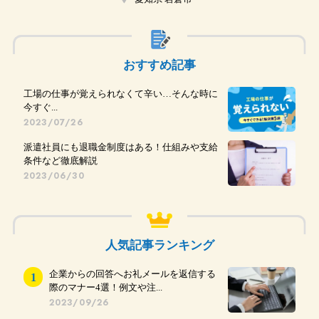
おすすめ記事
工場の仕事が覚えられなくて辛い…そんな時に
今すぐ...
2023/07/26
派遣社員にも退職金制度はある！仕組みや支給
条件など徹底解説
2023/06/30
人気記事ランキング
企業からの回答へお礼メールを返信する
際のマナー4選！例文や注...
2023/09/26