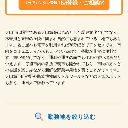
登録・ご相談
1分でカンタン登録！
犬山市は国宝である犬山城をはじめとした歴史文化だけでなく、
木曽川と東部の丘陵に囲まれ自然にも恵まれている土地でもあり
ます。名古屋へも電車を利用すれば30分ほどでアクセスでき、市
内をコミュニティバスも走っているので、移動が非常に便利で
す。買い物だけでなく、通勤や通学の面でも住みやすい場所だと
いえます。毎週市内の各所で朝市も開かれており、市民の方々と
の会話を楽しみながら新鮮な野菜や果物を買うことができます。
犬山城下町や野外民族博物館リトルワールドなどの人気スポット
も多く、連日人で賑わっています。
勤務地を絞り込む