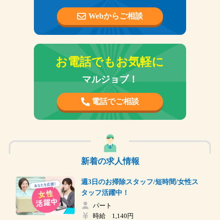
Webからご相談
お電話でもお気軽に
マルジョブ！
電話でご相談
新着の求人情報
週3日のお掃除スタッフ/短時間/女性ス
タッフ活躍中！
パート
時給 1,140円